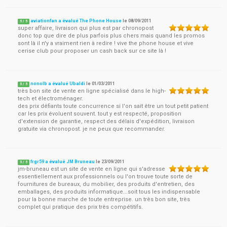
aviationfan a évalué The Phone House
le
08/09/2011
5
/
5
super affaire, livraison qui plus est par chronopost
donc top que dire de plus parfois plus chers mais quand les promos
sont là il n'y a vraiment rien à redire ! vive the phone house et vive
cerise club pour proposer un cash back sur ce site là !
nonolb a évalué Ubaldi
le
01/03/2011
5
/
5
très bon site de vente en ligne spécialisé dans le high-
tech et électroménager.
des prix défiants toute concurrence si l'on sait être un tout petit patient
car les prix évoluent souvent. tout y est respecté, proposition
d'extension de garantie, respect des délais d'expédition, livraison
gratuite via chronopost. je ne peux que recommander.
frgr59 a évalué JM Bruneau
le
23/09/2011
5
/
5
jm-bruneau est un site de vente en ligne qui s'adresse
essentiellement aux professionnels ou l'on trouve toute sorte de
fournitures de bureaux, du mobilier, des produits d'entretien, des
emballages, des produits informatique...soit tous les indispensable
pour la bonne marche de toute entreprise. un très bon site, très
complet qui pratique des prix très compétitifs.