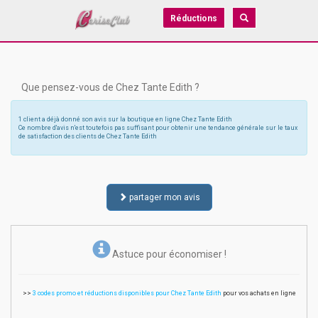
Réductions
Que pensez-vous de Chez Tante Edith ?
1 client a déjà donné son avis sur la boutique en ligne Chez Tante Edith
Ce nombre d'avis n'est toutefois pas suffisant pour obtenir une tendance générale sur le taux
de satisfaction des clients de Chez Tante Edith
partager mon avis
Astuce pour économiser !
>>
3 codes promo et réductions disponibles pour Chez Tante Edith
pour vos achats en ligne