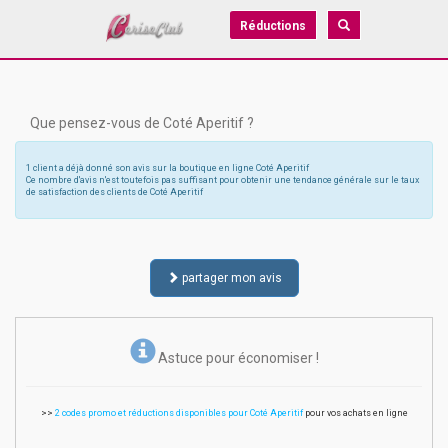
Réductions
Que pensez-vous de Coté Aperitif ?
1 client a déjà donné son avis sur la boutique en ligne Coté Aperitif
Ce nombre d'avis n'est toutefois pas suffisant pour obtenir une tendance générale sur le taux
de satisfaction des clients de Coté Aperitif
partager mon avis
Astuce pour économiser !
>>
2 codes promo et réductions disponibles pour Coté Aperitif
pour vos achats en ligne