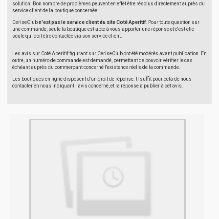
solution. Bon nombre de problèmes peuvent en effet être résolus directement auprès du
service client de la boutique concernée.
CeriseClub
n'est pas le service client du site Coté Aperitif
. Pour toute question sur
une commande, seule la boutique est apte à vous apporter une réponse et c'est elle
seule qui doit être contactée via son service client.
Les avis sur Coté Aperitif figurant sur CeriseClub ont été modérés avant publication. En
outre, un numéro de commande est demandé, permettant de pouvoir vérifier le cas
échéant auprès du commerçant concerné l'existence réelle de la commande.
Les boutiques en ligne disposent d'un droit de réponse. Il suffit pour cela de nous
contacter en nous indiquant l'avis concerné, et la réponse à publier à cet avis.