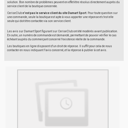
solution. Bon nombre de problèmes peuvent en effet être résolus directement auprès du
service client de la boutique concernée.
CeriseClub
n'est pas le service client du site Damart Sport
. Pour toute question sur
une commande, seule la boutique est apte à vous apporter une réponse et c'est elle
seule qui doit être contactée via son service client.
Les avis sur Damart Sport figurant sur CeriseClub ont été modérés avant publication.
En outre, un numéro de commande est demandé, permettant de pouvoir vérifier le cas
échéant auprès du commerçant concerné l'existence réelle de la commande.
Les boutiques en ligne disposent d'un droit de réponse. Il suffit pour cela de nous
contacter en nous indiquant l'avis concerné, et la réponse à publier à cet avis.