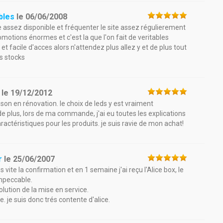
bles
le
06/06/2008
tre assez disponible et fréquenter le site assez régulierement
motions énormes et c'est la que l'on fait de veritables
 et facile d'acces alors n'attendez plus allez y et de plus tout
es stocks
le
19/12/2012
ison en rénovation. le choix de leds y est vraiment
e plus, lors de ma commande, j'ai eu toutes les explications
actéristiques pour les produits. je suis ravie de mon achat!
r
le
25/06/2007
rès vite la confirmation et en 1 semaine j'ai reçu l'Alice box, le
impeccable.
lution de la mise en service.
. je suis donc trés contente d'alice.