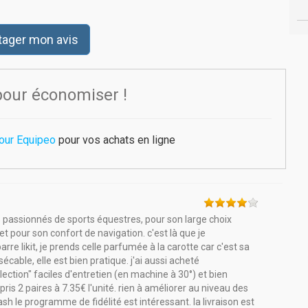
tager mon avis
pour économiser !
pour Equipeo
pour vos achats en ligne
 passionnés de sports équestres, pour son large choix
et pour son confort de navigation. c'est là que je
re likit, je prends celle parfumée à la carotte car c'est sa
écable, elle est bien pratique. j'ai aussi acheté
ection" faciles d'entretien (en machine à 30°) et bien
pris 2 paires à 7.35€ l'unité. rien à améliorer au niveau des
sh le programme de fidélité est intéressant. la livraison est