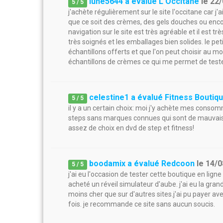
lune5644 a évalué L'Occitane
le
22/
5
/
5
j'achète régulièrement sur le site l'occitane car 
que ce soit des crèmes, des gels douches ou encore
navigation sur le site est très agréable et il est
très soignés et les emballages bien solides. le peti
échantillons offerts et que l'on peut choisir a
échantillons de crèmes ce qui me permet de tester
celestine1 a évalué Fitness Boutiq
5
/
5
il y a un certain choix: moi j'y achète mes consom
steps sans marques connues qui sont de mauvaise q
assez de choix en dvd de step et fitness!
boodamix a évalué Redcoon
le
14/0
5
/
5
j'ai eu l'occasion de tester cette boutique en lign
acheté un réveil simulateur d'aube. j'ai eu la gr
moins cher que sur d'autres sites.j'ai pu payer 
fois. je recommande ce site sans aucun soucis.