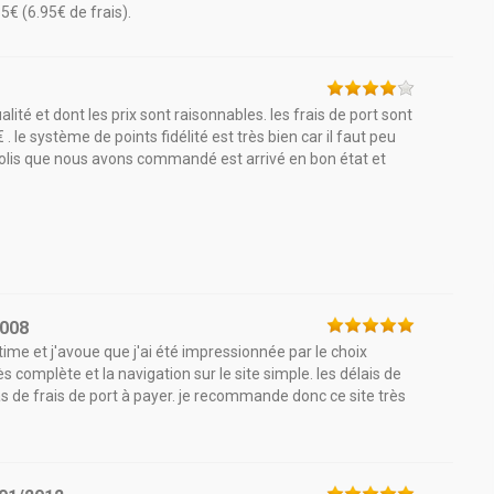
€ (6.95€ de frais).
ité et dont les prix sont raisonnables. les frais de port sont
. le système de points fidélité est très bien car il faut peu
 colis que nous avons commandé est arrivé en bon état et
2008
e et j'avoue que j'ai été impressionnée par le choix
s complète et la navigation sur le site simple. les délais de
 pas de frais de port à payer. je recommande donc ce site très