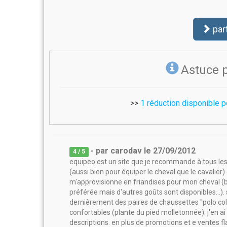
par
Astuce 
>>
1 réduction disponible 
- par
carodav
le
27/09/2012
4
/ 5
equipeo est un site que je recommande à tous les
(aussi bien pour équiper le cheval que le cavalier) 
m'approvisionne en friandises pour mon cheval (bar
préférée mais d'autres goûts sont disponibles...). s
dernièrement des paires de chaussettes "polo coll
confortables (plante du pied molletonnée). j'en ai 
descriptions. en plus de promotions et e ventes fla