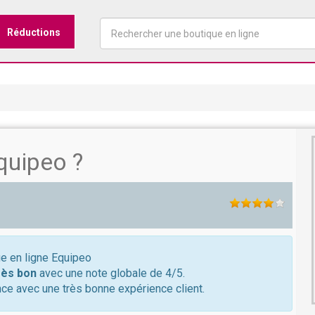
Réductions
quipeo ?
ue en ligne Equipeo
rès bon
avec une note globale de 4/5.
ce avec une très bonne expérience client.