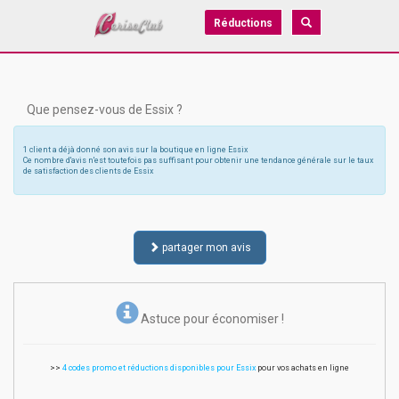
Réductions
Que pensez-vous de Essix ?
1 client a déjà donné son avis sur la boutique en ligne Essix
Ce nombre d'avis n'est toutefois pas suffisant pour obtenir une tendance générale sur le taux
de satisfaction des clients de Essix
partager mon avis
Astuce pour économiser !
>>
4 codes promo et réductions disponibles pour Essix
pour vos achats en ligne