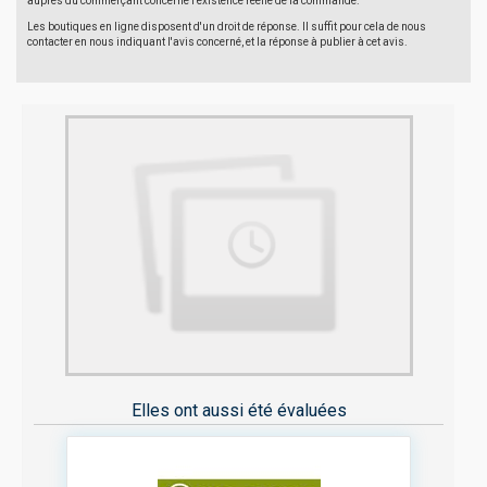
auprès du commerçant concerné l'existence réelle de la commande.
Les boutiques en ligne disposent d'un droit de réponse. Il suffit pour cela de nous
contacter en nous indiquant l'avis concerné, et la réponse à publier à cet avis.
Elles ont aussi été évaluées