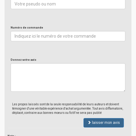
Numéro de commande
Donnez votre avis
Les propos laissés sont de la seule responsabilité de leurs auteurs et doivent
témoigner d'une véritable expérience d'achat argumentée. Tout avis diffamatoire,
déplacé, contraire aux bonnes moeurs ou fictif ne sera pas publié
laisser mon avis