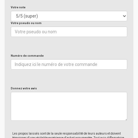
Votre note
Votre pseudo ou nom
Numéro de commande
Donnez votre avis
Les propos laissés sont de la seule responsabilité de leurs auteurs et doivent
témoigner d'une véritable expérience d'achat argumentée. Tout avis diffamatoire,