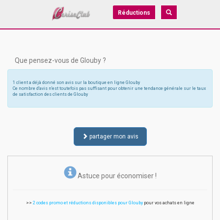
Réductions
Que pensez-vous de Glouby ?
1 client a déjà donné son avis sur la boutique en ligne Glouby
Ce nombre d'avis n'est toutefois pas suffisant pour obtenir une tendance générale sur le taux
de satisfaction des clients de Glouby
partager mon avis
Astuce pour économiser !
>>
2 codes promo et réductions disponibles pour Glouby
pour vos achats en ligne