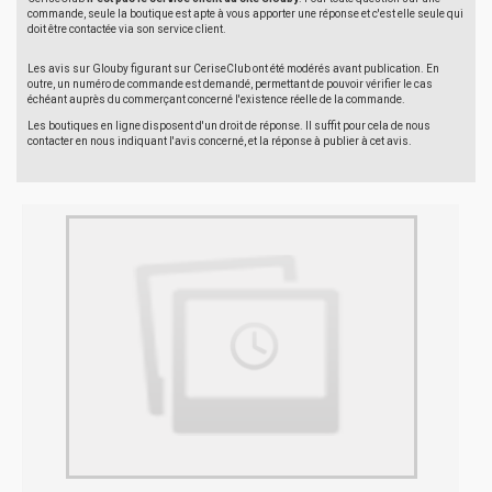
commande, seule la boutique est apte à vous apporter une réponse et c'est elle seule qui
doit être contactée via son service client.
Les avis sur Glouby figurant sur CeriseClub ont été modérés avant publication. En
outre, un numéro de commande est demandé, permettant de pouvoir vérifier le cas
échéant auprès du commerçant concerné l'existence réelle de la commande.
Les boutiques en ligne disposent d'un droit de réponse. Il suffit pour cela de nous
contacter en nous indiquant l'avis concerné, et la réponse à publier à cet avis.