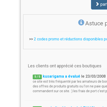
par
Astuce 
>>
2 codes promo et réductions disponibles p
Les clients ont apprécié ces boutiques
kusarigama a évalué
le
23/03/2008
5
/
5
ce site est très fréquenté par les amateurs de bon
des offres de produits gratuits ou l'on ne paie que
commandent sur ce site. :) les frais de port c'est p