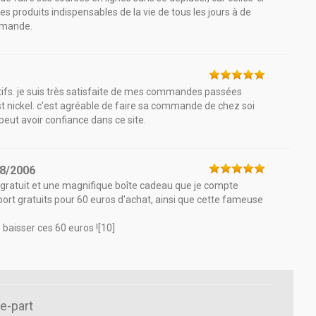
les produits indispensables de la vie de tous les jours à de
ommande.
titifs. je suis très satisfaite de mes commandes passées
est nickel. c'est agréable de faire sa commande de chez soi
peut avoir confiance dans ce site.
8/2006
ort gratuit et une magnifique boîte cadeau que je compte
e port gratuits pour 60 euros d'achat, ainsi que cette fameuse
e baisser ces 60 euros ![10]
e-part