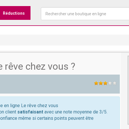
Réductions
 rêve chez vous ?
ue en ligne Le rêve chez vous
on client
satisfaisant
avec une note moyenne de 3/5.
confiance même si certains points peuvent être