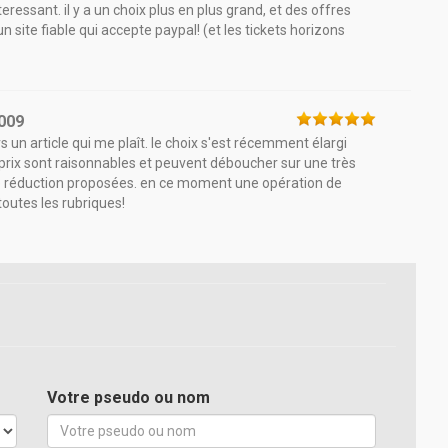
ressant. il y a un choix plus en plus grand, et des offres
 site fiable qui accepte paypal! (et les tickets horizons
009
 un article qui me plaît. le choix s'est récemment élargi
 prix sont raisonnables et peuvent déboucher sur une très
e réduction proposées. en ce moment une opération de
outes les rubriques!
Votre pseudo ou nom