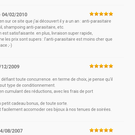
e
04/02/2010
sur ce site que j'ai découvert il y a un an : anti-parasitaire
l, shampoing anti-parasitaire, etc.
n est satisfaisante. en plus, livraison super rapide,
 les prix sont supers : l'anti-parasitaire est moins cher que
ace ;-)
/12/2009
x défiant toute concurrence. en terme de choix, je pense qu'il
a tout type de conditionnement.
 en cumulant des réductions, avec les frais de port
 petit cadeau bonus, de toute sorte.
t facilement accomoder ces bijoux à nos tenues de soirées.
4/08/2007