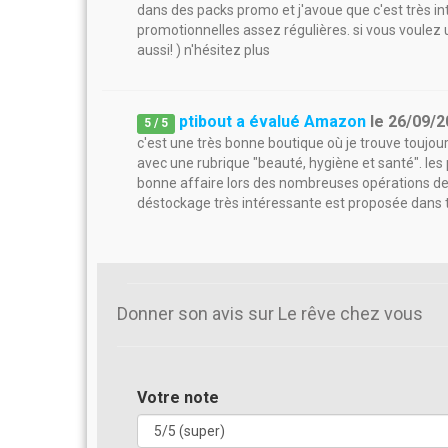
dans des packs promo et j'avoue que c'est très inte
promotionnelles assez régulières. si vous voulez un
aussi! ) n'hésitez plus
ptibout a évalué Amazon
le
26/09/2
5
/
5
c'est une très bonne boutique où je trouve toujours
avec une rubrique "beauté, hygiène et santé". les
bonne affaire lors des nombreuses opérations d
déstockage très intéressante est proposée dans t
Donner son avis sur Le rêve chez vous
Votre note