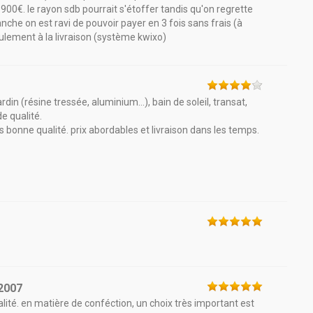
900€. le rayon sdb pourrait s'étoffer tandis qu'on regrette
vanche on est ravi de pouvoir payer en 3 fois sans frais (à
eulement à la livraison (système kwixo)
rdin (résine tressée, aluminium...), bain de soleil, transat,
de qualité.
ès bonne qualité. prix abordables et livraison dans les temps.
2007
lité. en matière de conféction, un choix très important est