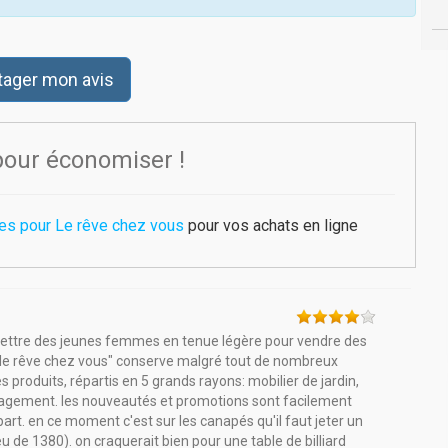
tager mon avis
pour économiser !
es pour Le rêve chez vous
pour vos achats en ligne
 mettre des jeunes femmes en tenue légère pour vendre des
 "le rêve chez vous" conserve malgré tout de nombreux
 produits, répartis en 5 grands rayons: mobilier de jardin,
énagement. les nouveautés et promotions sont facilement
art. en ce moment c'est sur les canapés qu'il faut jeter un
eu de 1380). on craquerait bien pour une table de billiard