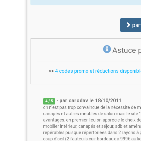
par
Astuce 
>>
4 codes promo et réductions disponibl
- par
carodav
le
18/10/2011
4
/ 5
on n'est pas trop convaincue de la nécessité de
canapés et autres meubles de salon mais le site
avantages. en premier lieu on apprécie le choix des
mobilier intérieur, canapés et séjour, sdb et am
repérables puisque répertoriées dans 2 rayons à p
coup d'oeil (2 fauteuils cuir bordeaux à 999€ au li