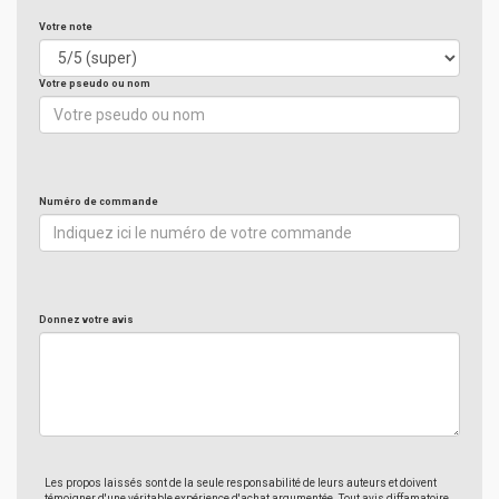
Votre note
Votre pseudo ou nom
Numéro de commande
Donnez votre avis
Les propos laissés sont de la seule responsabilité de leurs auteurs et doivent
témoigner d'une véritable expérience d'achat argumentée. Tout avis diffamatoire,