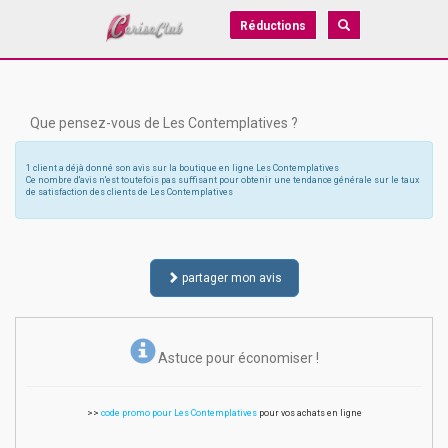
Réductions
Que pensez-vous de Les Contemplatives ?
1 client a déjà donné son avis sur la boutique en ligne Les Contemplatives
Ce nombre d'avis n'est toutefois pas suffisant pour obtenir une tendance générale sur le taux
de satisfaction des clients de Les Contemplatives
partager mon avis
Astuce pour économiser !
>>
code promo pour Les Contemplatives
pour vos achats en ligne