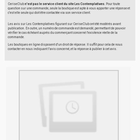
CeriseClub
n'est pas le service client du site Les Contemplatives
. Pour toute
question sur une commande, seule la boutique est apte à vous apporter une réponse et
c'est elle seule qui doit être contactée via son service client.
Les avis sur Les Contemplatives figurant sur CeriseClub ont été modérés avant
publication. En outre, un numéro de commande est demandé, permettant de pouvoir
vérifier le cas échéant auprès du commerçant concerné l'existence réelle de la
commande.
Les boutiques en ligne disposent d'un droit de réponse. Il suffit pour cela de nous
contacter en nous indiquant l'avis concerné, et la réponse à publier à cet avis.