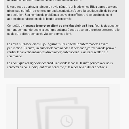
Si vous vous apprêtez à laisser un avis négatif sur Madeleines Bijou parce que vous
n'êtes pas satisfait de votre commande, contactez d'abord la boutique afin de trouver
une solution. Bon nombre de problèmes peuvent en effet être résolus directement
auprès du service client de la boutique concernée.
CeriseClub
n'est pas le service client du site Madeleines Bijou
. Pour toute question
sur une commande, seule la boutique est apte à vous apporter une réponse et c'est elle
seule qui doit être contactée via son service client.
Les avis sur Madeleines Bijou figurant sur CeriseClub ont été modérés avant
publication. En outre, un numéro de commande est demandé, permettant de pouvoir
vérifier le cas échéant auprès du commerçant concerné l'existence réelle de la
commande.
Les boutiques en ligne disposent d'un droit de réponse. Il suffit pour cela de nous
contacter en nous indiquant l'avis concerné, et la réponse à publier à cet avis.