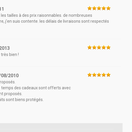
11
 les tailles à des prix raisonnables. de nombreuses
ire, j'en suis contente. les délais de livraisons sont respectés
2013
très bien !
/08/2010
proposés.
du temps des cadeaux sont offerts avec
t proposés.
uits sont biens protégés.