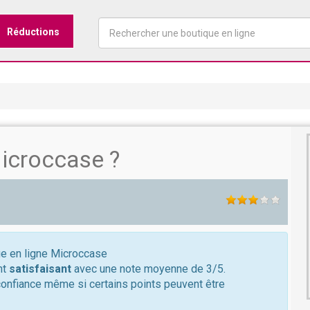
Réductions
icroccase ?
que en ligne Microccase
nt
satisfaisant
avec une note moyenne de 3/5.
confiance même si certains points peuvent être