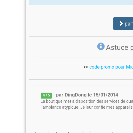
par
Astuce 
>>
code promo pour Mi
- par
DingDong
le
15/01/2014
4
/ 5
La boutique met à disposition des services de qua
l'ambiance atypique. Je leur confie mes appareils