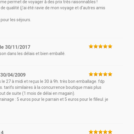
e me permet de voyager à des prix très raisonnables !
t de qualité (j'ai été ravie de mon voyage et d'autres amis
pour les séjours.
le
30/11/2017
son dans les délais et bien emballé.
e
30/04/2009
 27 à midi et reçus le 30 à 9h. très bon emballage. fdp
 tarifs similaires à la concurrence boutique mais plus
out de suite (1 mois de délai en magain).
inage : 5 euros pour le parrain et 5 euros pour le filleul. je
14