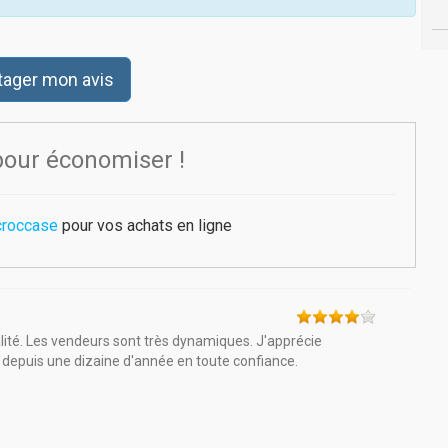
tager mon avis
pour économiser !
croccase
pour vos achats en ligne
lité. Les vendeurs sont très dynamiques. J'apprécie
 depuis une dizaine d'année en toute confiance.