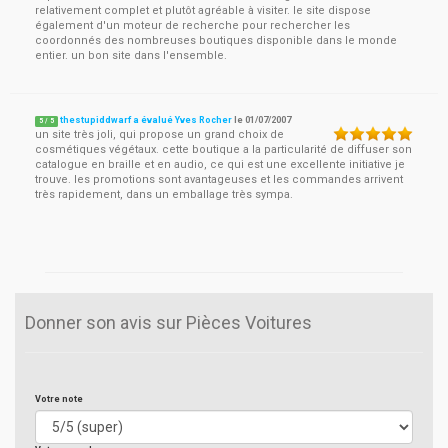
relativement complet et plutôt agréable à visiter. le site dispose
également d'un moteur de recherche pour rechercher les
coordonnés des nombreuses boutiques disponible dans le monde
entier. un bon site dans l'ensemble.
thestupiddwarf a évalué Yves Rocher
le
01/07/2007
5
/
5
un site très joli, qui propose un grand choix de
cosmétiques végétaux. cette boutique a la particularité de diffuser son
catalogue en braille et en audio, ce qui est une excellente initiative je
trouve. les promotions sont avantageuses et les commandes arrivent
très rapidement, dans un emballage très sympa.
Donner son avis sur Pièces Voitures
Votre note