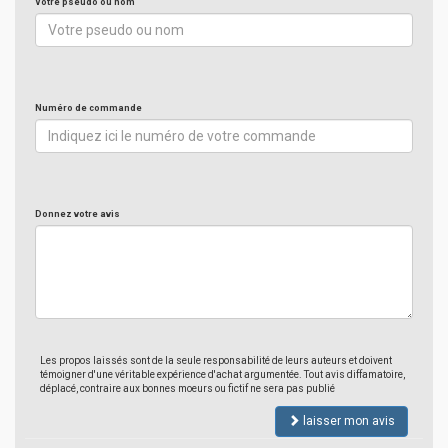
Votre pseudo ou nom
Numéro de commande
Donnez votre avis
Les propos laissés sont de la seule responsabilité de leurs auteurs et doivent
témoigner d'une véritable expérience d'achat argumentée. Tout avis diffamatoire,
déplacé, contraire aux bonnes moeurs ou fictif ne sera pas publié
laisser mon avis