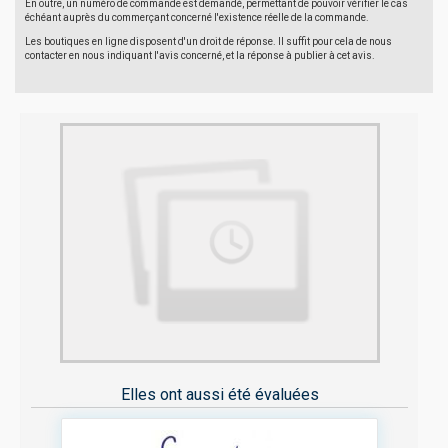
En outre, un numéro de commande est demandé, permettant de pouvoir vérifier le cas
échéant auprès du commerçant concerné l'existence réelle de la commande.
Les boutiques en ligne disposent d'un droit de réponse. Il suffit pour cela de nous
contacter en nous indiquant l'avis concerné, et la réponse à publier à cet avis.
Elles ont aussi été évaluées