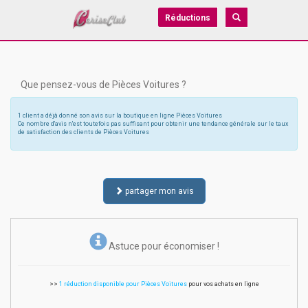
Réductions
Que pensez-vous de Pièces Voitures ?
1 client a déjà donné son avis sur la boutique en ligne Pièces Voitures
Ce nombre d'avis n'est toutefois pas suffisant pour obtenir une tendance générale sur le taux
de satisfaction des clients de Pièces Voitures
partager mon avis
Astuce pour économiser !
>>
1 réduction disponible pour Pièces Voitures
pour vos achats en ligne