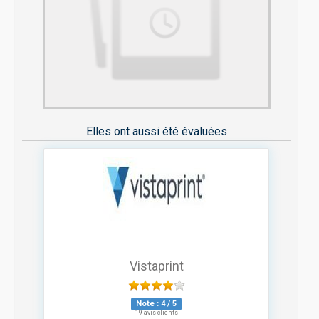
Elles ont aussi été évaluées
Vistaprint
Note :
4
/
5
19 avis clients