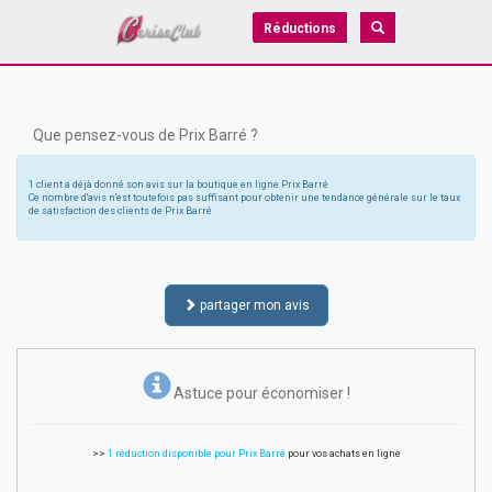
Réductions
Que pensez-vous de Prix Barré ?
1 client a déjà donné son avis sur la boutique en ligne Prix Barré
Ce nombre d'avis n'est toutefois pas suffisant pour obtenir une tendance générale sur le taux
de satisfaction des clients de Prix Barré
partager mon avis
Astuce pour économiser !
>>
1 réduction disponible pour Prix Barré
pour vos achats en ligne