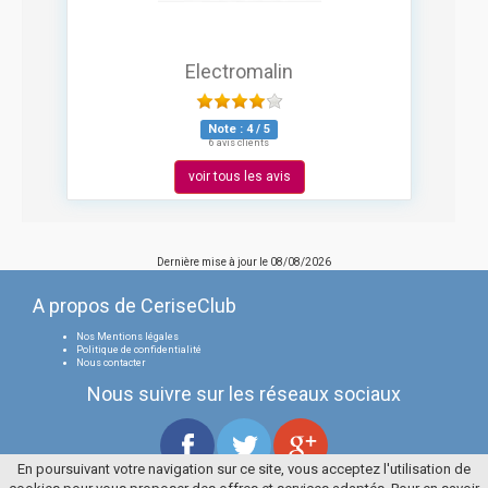
Electromalin
Note :
4
/
5
6 avis clients
voir tous les avis
Dernière mise à jour le
08/08/2026
A propos de CeriseClub
Nos Mentions légales
Politique de confidentialité
Nous contacter
Nous suivre sur les réseaux sociaux
En poursuivant votre navigation sur ce site, vous acceptez l'utilisation de