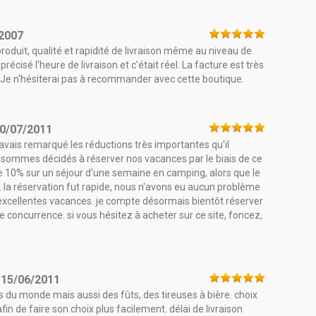
2007
roduit, qualité et rapidité de livraison même au niveau de
écisé l'heure de livraison et c'était réel. La facture est très
. Je n'hésiterai pas à recommander avec cette boutique.
0/07/2011
j'avais remarqué les réductions très importantes qu'il
s sommes décidés à réserver nos vacances par le biais de ce
de 10% sur un séjour d'une semaine en camping, alors que le
. la réservation fut rapide, nous n'avons eu aucun problème
excellentes vacances. je compte désormais bientôt réserver
te concurrence. si vous hésitez à acheter sur ce site, foncez,
e
15/06/2011
s du monde mais aussi des fûts, des tireuses à bière. choix
in de faire son choix plus facilement. délai de livraison