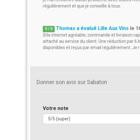
régulièrement et que je conseille à tous.
Thomas a évalué Lille Aux Vins
le
1
5
/
5
Site internet agréable, commande et livraison rapi
attaché au service du client. Une réduction par 6 
disponibles et reçus par email régulièrement. J
Donner son avis sur Sabaton
Votre note