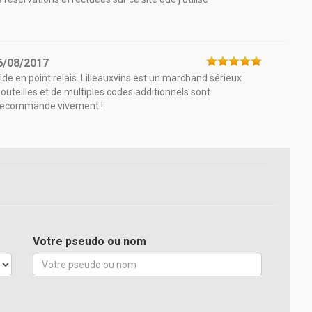
6/08/2017
de en point relais. Lilleauxvins est un marchand sérieux
bouteilles et de multiples codes additionnels sont
e recommande vivement !
Votre pseudo ou nom