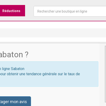
Réductions
abaton ?
n ligne Sabaton
pour obtenir une tendance générale sur le taux de
tager mon avis