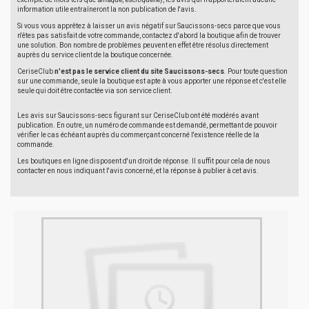
information utile entraîneront la non publication de l'avis.
Si vous vous apprêtez à laisser un avis négatif sur Saucissons-secs parce que vous
n'êtes pas satisfait de votre commande, contactez d'abord la boutique afin de trouver
une solution. Bon nombre de problèmes peuvent en effet être résolus directement
auprès du service client de la boutique concernée.
CeriseClub
n'est pas le service client du site Saucissons-secs
. Pour toute question
sur une commande, seule la boutique est apte à vous apporter une réponse et c'est elle
seule qui doit être contactée via son service client.
Les avis sur Saucissons-secs figurant sur CeriseClub ont été modérés avant
publication. En outre, un numéro de commande est demandé, permettant de pouvoir
vérifier le cas échéant auprès du commerçant concerné l'existence réelle de la
commande.
Les boutiques en ligne disposent d'un droit de réponse. Il suffit pour cela de nous
contacter en nous indiquant l'avis concerné, et la réponse à publier à cet avis.