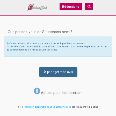
Réductions
Que pensez-vous de Saucissons-secs ?
1 client a déjà donné son avis sur la boutique en ligne Saucissons-secs
Ce nombre d'avis n'est toutefois pas suffisant pour obtenir une tendance générale sur le taux
de satisfaction des clients de Saucissons-secs
partager mon avis
Astuce pour économiser !
>>
1 réduction disponible pour Saucissons-secs
pour vos achats en ligne