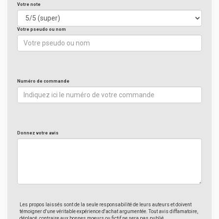
Votre note
Votre pseudo ou nom
Numéro de commande
Donnez votre avis
Les propos laissés sont de la seule responsabilité de leurs auteurs et doivent
témoigner d'une véritable expérience d'achat argumentée. Tout avis diffamatoire,
déplacé, contraire aux bonnes moeurs ou fictif ne sera pas publié