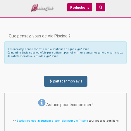
Réductions
Que pensez-vous de VigiPiscine ?
1 client a déjà donné son avis sur la boutique en ligne VigiPiscine
Ce nombre d'avis n'est toutefois pas suffisant pour obtenir une tendance générale sur le taux
de satisfaction des clients de VigiPiscine
partager mon avis
Astuce pour économiser !
>>
2 codes promo et réductions disponibles pour VigiPiscine
pour vos achats en ligne