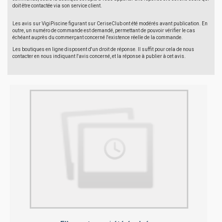
doit être contactée via son service client.
Les avis sur VigiPiscine figurant sur CeriseClub ont été modérés avant publication. En
outre, un numéro de commande est demandé, permettant de pouvoir vérifier le cas
échéant auprès du commerçant concerné l'existence réelle de la commande.
Les boutiques en ligne disposent d'un droit de réponse. Il suffit pour cela de nous
contacter en nous indiquant l'avis concerné, et la réponse à publier à cet avis.