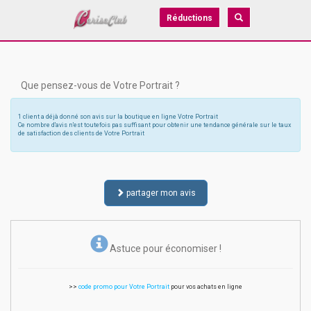
Réductions
Que pensez-vous de Votre Portrait ?
1 client a déjà donné son avis sur la boutique en ligne Votre Portrait
Ce nombre d'avis n'est toutefois pas suffisant pour obtenir une tendance générale sur le taux
de satisfaction des clients de Votre Portrait
partager mon avis
Astuce pour économiser !
>>
code promo pour Votre Portrait
pour vos achats en ligne