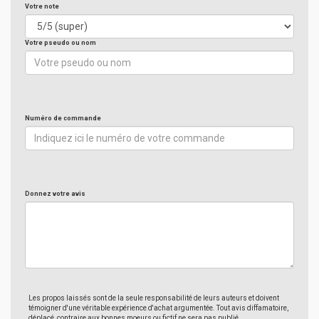
Votre note
Votre pseudo ou nom
Numéro de commande
Donnez votre avis
Les propos laissés sont de la seule responsabilité de leurs auteurs et doivent
témoigner d'une véritable expérience d'achat argumentée. Tout avis diffamatoire,
déplacé, contraire aux bonnes moeurs ou fictif ne sera pas publié