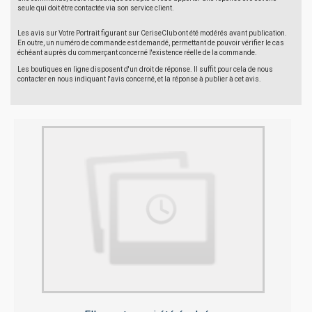
seule qui doit être contactée via son service client.
Les avis sur Votre Portrait figurant sur CeriseClub ont été modérés avant publication.
En outre, un numéro de commande est demandé, permettant de pouvoir vérifier le cas
échéant auprès du commerçant concerné l'existence réelle de la commande.
Les boutiques en ligne disposent d'un droit de réponse. Il suffit pour cela de nous
contacter en nous indiquant l'avis concerné, et la réponse à publier à cet avis.