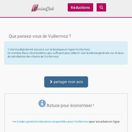
Réductions
Que pensez-vous de Vuillermoz ?
1 client a déjà donné son avis sur la boutique en ligne Vuillermoz
Ce nombre d'avis n'est toutefois pas suffisant pour obtenir une tendance générale sur le taux
de satisfaction des clients de Vuillermoz
partager mon avis
Astuce pour économiser !
>>
3 codes promo et réductions disponibles pour Vuillermoz
pour vos achats en ligne