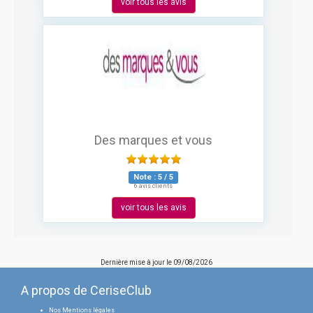
voir tous les avis
Des marques et vous
Note :
5
/
5
6 avis clients
voir tous les avis
Dernière mise à jour le
09/08/2026
A propos de CeriseClub
Nos Mentions légales