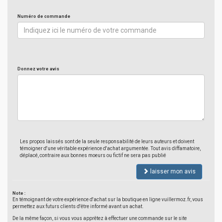
Numéro de commande
Donnez votre avis
Les propos laissés sont de la seule responsabilité de leurs auteurs et doivent
témoigner d'une véritable expérience d'achat argumentée. Tout avis diffamatoire,
déplacé, contraire aux bonnes moeurs ou fictif ne sera pas publié
laisser mon avis
Note :
En témoignant de votre expérience d'achat sur la boutique en ligne vuillermoz.fr, vous
permettez aux futurs clients d'être informé avant un achat.
De la même façon, si vous vous apprêtez à effectuer une commande sur le site