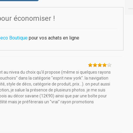
pour économiser !
eco Boutique
pour vos achats en ligne
nt au nivea du choix qu'il propose (même si quelques rayons
uchoirs" dans la catégorie "esprit new york". la navigation
lité, style de déco, catégorie de produit, prix...). on peut aussi
ption, je salue la présence de plusieurs photos. je me suis
 bois au décor savane (12€90) ainsi que par une boîte pour
ité mais je préfèrerais un "vrai" rayon promotions