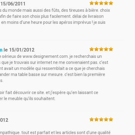
e
15/06/2011
s du monde mais aussi des fûts, des tireuses à bière. choix
in de faire son choix plus facilement. délai de livraison
 en moins d'une heure pour les apéros imprévus ! je suis
m
le
15/01/2012
 le sérieux de www.designement.com. je recherchais un
 que je trouvais sur internet ne me convenaient pas. c’est
t avait un modèle qui ressemblait a ce que je cherchais
der ma table basse sur mesure. c’est bien la première
s.
fait découvrir ce site. et j’espère qu’en laissant ce
 le meuble qu’ils souhaitent.
2012
pathique. tout est parfait et les articles sont d'une qualité