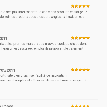
à des prix intéressants. le choix des produits est large. le
e voir les produits sous plusieurs angles. la livraison est
2011
es prix et les promos mais si vous trouvez quelque chose dons
la livraison est assurée , en plus ils proposent le paiement
/05/2011
uits. site bien organisé, facilité de navigation.
iement simples et efficaces. délais de livraison respecté.
01/2009