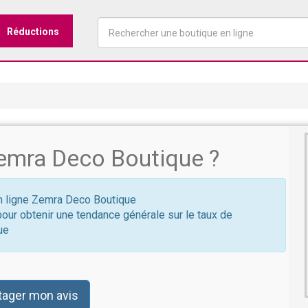
Réductions
emra Deco Boutique ?
 en ligne Zemra Deco Boutique
pour obtenir une tendance générale sur le taux de
ue
tager mon avis