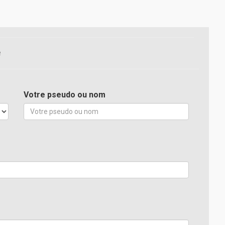
e
Votre pseudo ou nom