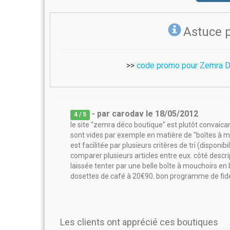
Astuce 
>>
code promo pour Zemra D
- par
carodav
le
18/05/2012
4
/ 5
le site "zemra déco boutique" est plutôt convaica
sont vides par exemple en matière de "boîtes à mo
est facilitée par plusieurs critères de tri (disponibi
comparer plusieurs articles entre eux. côté descri
laissée tenter par une belle boîte à mouchoirs en
dosettes de café à 20€90. bon programme de fidél
Les clients ont apprécié ces boutiques