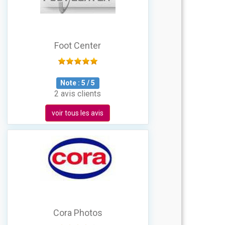
Foot Center
Note :
5
/
5
2 avis clients
voir tous les avis
Cora Photos