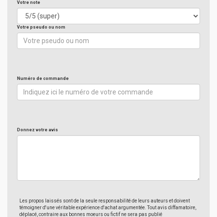
Votre note
Votre pseudo ou nom
Numéro de commande
Donnez votre avis
Les propos laissés sont de la seule responsabilité de leurs auteurs et doivent
témoigner d'une véritable expérience d'achat argumentée. Tout avis diffamatoire,
déplacé, contraire aux bonnes moeurs ou fictif ne sera pas publié