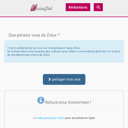
Réductions
Que pensez-vous de Zolux ?
1 client a déjà donné son avis sur la boutique en ligne Zolux
Ce nombre d'avis n'est toutefois pas suffisant pour obtenir une tendance générale sur le taux
de satisfaction des clients de Zolux
partager mon avis
Astuce pour économiser !
>>
code promo pour Zolux
pour vos achats en ligne