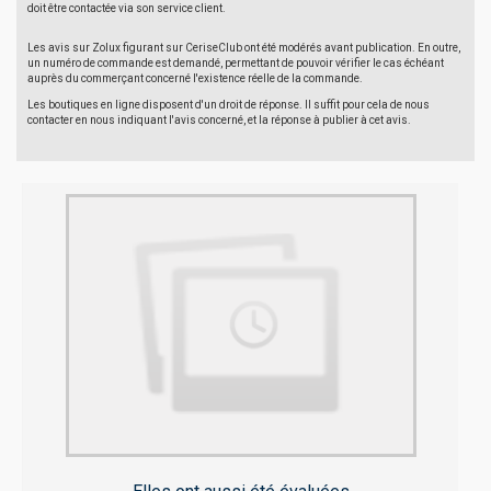
doit être contactée via son service client.
Les avis sur Zolux figurant sur CeriseClub ont été modérés avant publication. En outre,
un numéro de commande est demandé, permettant de pouvoir vérifier le cas échéant
auprès du commerçant concerné l'existence réelle de la commande.
Les boutiques en ligne disposent d'un droit de réponse. Il suffit pour cela de nous
contacter en nous indiquant l'avis concerné, et la réponse à publier à cet avis.