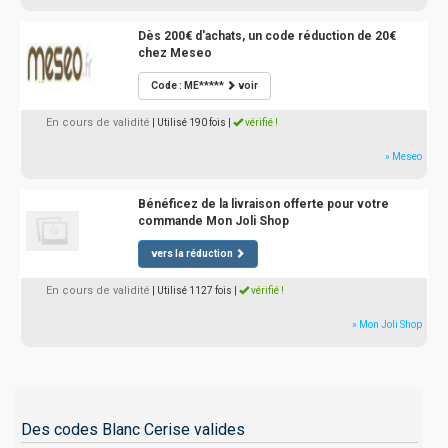
Dès 200€ d'achats, un code réduction de 20€
chez Meseo
Code : ME*****
voir
En cours de validité
| Utilisé 190 fois
|
vérifié !
» Meseo
Bénéficez de la livraison offerte pour votre
commande Mon Joli Shop
vers la réduction
En cours de validité
| Utilisé 1127 fois
|
vérifié !
» Mon Joli Shop
Des codes Blanc Cerise valides