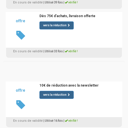
En cours de validité
| Utilisé 39 fois
|
vérifié !
Dès 75€ d'achats, livraison offerte
offre
vers la réduction
En cours de validité
| Utilisé 33 fois
|
vérifié !
10€ de réduction avec la newsletter
offre
vers la réduction
En cours de validité
| Utilisé 16 fois
|
vérifié !