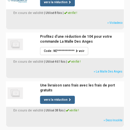
vers la réduction
En cours de validité
| Utilisé 8 fois
|
vérifié !
» Vistadeco
Profitez d'une réduction de 10€ pour votre
commande La Malle Des Anges
Code : NE************
voir
En cours de validité
| Utilisé 461 fois
|
vérifié !
» La Malle Des Anges
Une livraison sans frais avec les frais de port
gratuits
vers la réduction
En cours de validité
| Utilisé 38 fois
|
vérifié !
» Deco Insolite