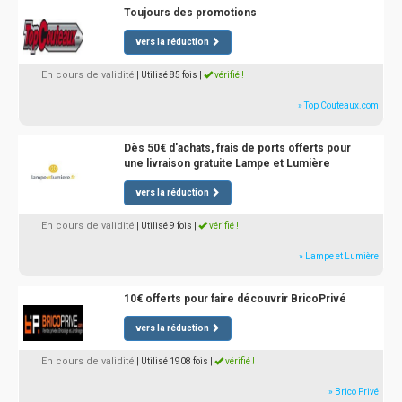
Toujours des promotions
vers la réduction
En cours de validité
| Utilisé 85 fois
|
vérifié !
» Top Couteaux.com
Dès 50€ d'achats, frais de ports offerts pour
une livraison gratuite Lampe et Lumière
vers la réduction
En cours de validité
| Utilisé 9 fois
|
vérifié !
» Lampe et Lumière
10€ offerts pour faire découvrir BricoPrivé
vers la réduction
En cours de validité
| Utilisé 1908 fois
|
vérifié !
» Brico Privé