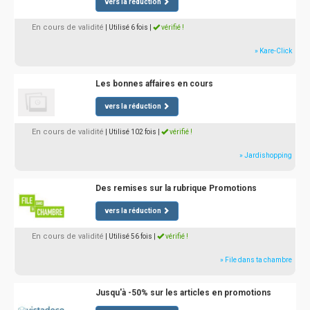
vers la réduction
En cours de validité
| Utilisé 6 fois
|
vérifié !
» Kare-Click
Les bonnes affaires en cours
vers la réduction
En cours de validité
| Utilisé 102 fois
|
vérifié !
» Jardishopping
Des remises sur la rubrique Promotions
vers la réduction
En cours de validité
| Utilisé 56 fois
|
vérifié !
» File dans ta chambre
Jusqu'à -50% sur les articles en promotions