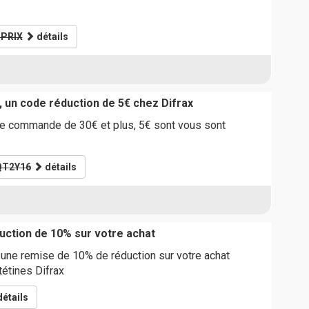
PRIX
détails
, un code réduction de 5€ chez Difrax
e commande de 30€ et plus, 5€ sont vous sont
QT2Y16
détails
ction de 10% sur votre achat
 une remise de 10% de réduction sur votre achat
tétines Difrax
étails