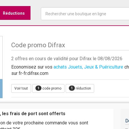
Réductions
Code promo Difrax
2 offres en cours de validité pour Difrax le 08/08/2026
Economisez sur vos
achats Jouets, Jeux & Puériculture
ch
sur fr-fr.difrax.com
1
1
Voir tout
code promo
réduction
 les frais de port sont offerts
D
aison de votre prochaine commande vous sont