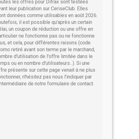
outes les offres pour Difrax sont testées
vant leur publication sur CeriseClub. Elles
ont données comme utilisables en août 2026.
outefois, il est possible qu'après un certain
élai, un coupon de réduction ou une offre en
articulier ne fonctionne pas ou ne fonctionne
lus, et cela, pour différentes raisons (code
romo retiré avant son terme par le marchand,
ombre d'utilisation de l'offre limitée dans le
emps ou en nombre d'utilisateurs...). Si une
ffre présente sur cette page venait à ne plus
onctionner, n'hésitez pas nous l'indiquer par
'intermédiaire de notre formulaire de contact.