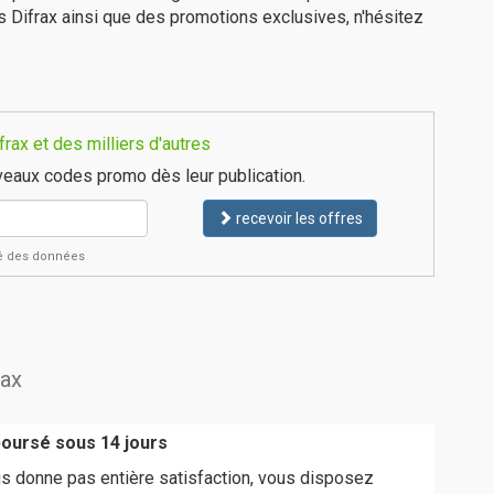
s Difrax ainsi que des promotions exclusives, n'hésitez
rax et des milliers d'autres
eaux codes promo dès leur publication.
recevoir les offres
ité des données
rax
boursé sous 14 jours
ous donne pas entière satisfaction, vous disposez