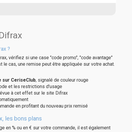
Difrax
rax ?
rax, vérifiez si une case "code promo", "code avantage"
t le cas, une remise peut être appliquée sur votre achat.
e sur CeriseClub
, signalé de couleur rouge
code et les restrictions d'usage
vue à cet effet sur le site Difrax
utomatiquement
ommande en profitant du nouveau prix remisé
x, les bons plans
age en % ou en € sur votre commande, il est également