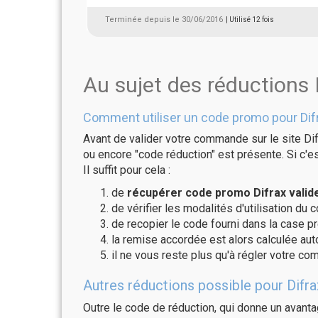
Terminée depuis le 30/06/2016
| Utilisé 12 fois
Au sujet des réductions 
Comment utiliser un code promo pour Dif
Avant de valider votre commande sur le site Dif
ou encore "code réduction" est présente. Si c'es
Il suffit pour cela :
de
récupérer code promo Difrax valid
de vérifier les modalités d'utilisation du 
de recopier le code fourni dans la case pré
la remise accordée est alors calculée a
il ne vous reste plus qu'à régler votre c
Autres réductions possible pour Difra
Outre le code de réduction, qui donne un avant