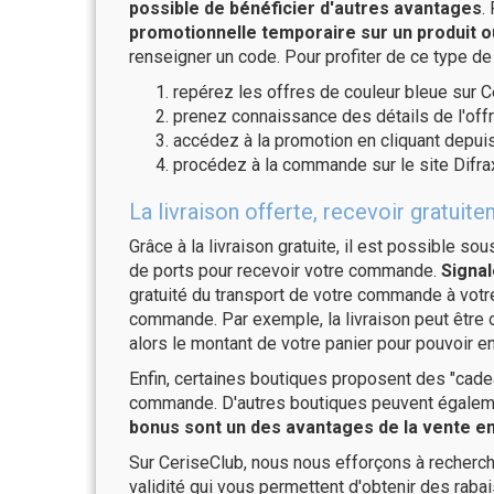
possible de bénéficier d'autres avantages
.
promotionnelle temporaire sur un produit o
renseigner un code. Pour profiter de ce type de
repérez les offres de couleur bleue sur C
prenez connaissance des détails de l'offr
accédez à la promotion en cliquant depuis
procédez à la commande sur le site Difra
La livraison offerte, recevoir gratui
Grâce à la livraison gratuite, il est possible so
de ports pour recevoir votre commande.
Signal
gratuité du transport de votre commande à vo
commande. Par exemple, la livraison peut être
alors le montant de votre panier pour pouvoir en
Enfin, certaines boutiques proposent des "cadea
commande. D'autres boutiques peuvent également
bonus sont un des avantages de la vente en 
Sur CeriseClub, nous nous efforçons à recherch
validité qui vous permettent d'obtenir des raba