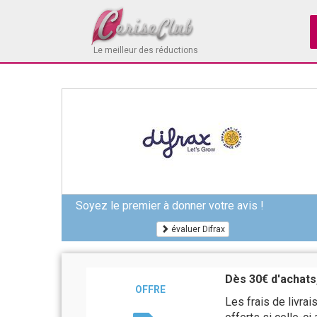
Le meilleur des réductions
Soyez le premier à donner votre avis !
évaluer Difrax
Dès 30€ d'achats,
OFFRE
Les frais de livr