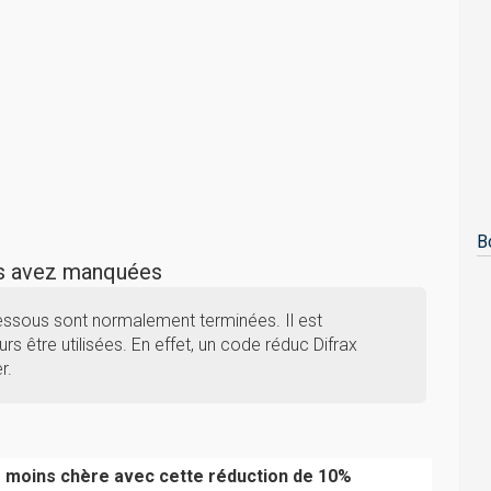
B
us avez manquées
dessous sont normalement terminées. Il est
rs être utilisées. En effet, un code réduc Difrax
r.
moins chère avec cette réduction de 10%