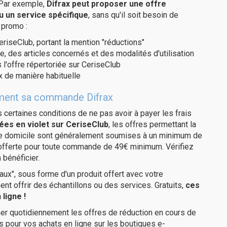
 Par exemple,
Difrax peut proposer une offre
u un service spécifique
, sans qu'il soit besoin de
 promo :
eriseClub, portant la mention "réductions"
e, des articles concernés et des modalités d'utilisation
 l'offre répertoriée sur CeriseClub
x de manière habituelle
tement sa commande Difrax
us certaines conditions de ne pas avoir à payer les frais
ées en violet sur CeriseClub
, les offres permettant la
tre domicile sont généralement soumises à un minimum de
 offerte pour toute commande de 49€ minimum. Vérifiez
 bénéficier.
ux", sous forme d'un produit offert avec votre
 offrir des échantillons ou des services. Gratuits,
ces
ligne !
er quotidiennement les offres de réduction en cours de
is pour vos achats en ligne sur les boutiques e-