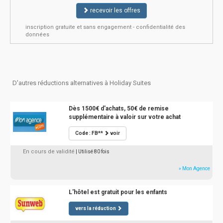
recevoir les offres
inscription gratuite et sans engagement - confidentialité des
données
D'autres réductions alternatives à Holiday Suites
Dès 1500€ d'achats, 50€ de remise
supplémentaire à valoir sur votre achat
Code : FB**
voir
En cours de validité
| Utilisé 80 fois
» Mon Agence
L'hôtel est gratuit pour les enfants
vers la réduction