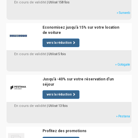
En cours de validité
| Utilisé 158 fois
» Sunweb
Economisez jusqu'à 15% sur votre location
de voiture
vers la réduction
En cours de validité
| Utilisé 5 fois
» Gotogate
Jusqu'à -40% sur votre réservation d'un
séjour
vers la réduction
En cours de validité
| Utilisé 13 fois
» Pestana
Profitez des promotions