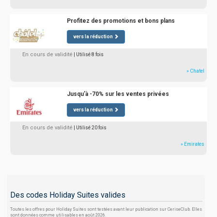
Profitez des promotions et bons plans
vers la réduction
En cours de validité
| Utilisé 8 fois
» Chatel
Jusqu'à -70% sur les ventes privées
vers la réduction
En cours de validité
| Utilisé 20 fois
» Emirates
Des codes Holiday Suites valides
Toutes les offres pour Holiday Suites sont testées avant leur publication sur CeriseClub. Elles
sont données comme utilisables en août 2026.