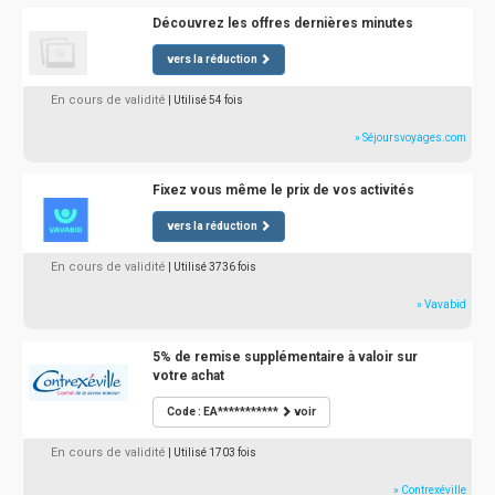
Découvrez les offres dernières minutes
vers la réduction
En cours de validité
| Utilisé 54 fois
» Séjoursvoyages.com
Fixez vous même le prix de vos activités
vers la réduction
En cours de validité
| Utilisé 3736 fois
» Vavabid
5% de remise supplémentaire à valoir sur
votre achat
Code : EA***********
voir
En cours de validité
| Utilisé 1703 fois
» Contrexéville