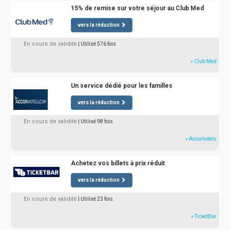
15% de remise sur votre séjour au Club Med
vers la réduction
En cours de validité
| Utilisé 576 fois
» Club Med
Un service dédié pour les familles
vers la réduction
En cours de validité
| Utilisé 98 fois
» Accorhotels
Achetez vos billets à prix réduit
vers la réduction
En cours de validité
| Utilisé 23 fois
» TicketBar