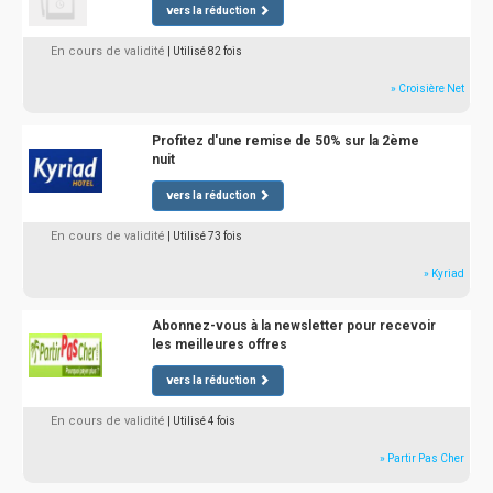
vers la réduction
En cours de validité
| Utilisé 82 fois
» Croisière Net
Profitez d'une remise de 50% sur la 2ème
nuit
vers la réduction
En cours de validité
| Utilisé 73 fois
» Kyriad
Abonnez-vous à la newsletter pour recevoir
les meilleures offres
vers la réduction
En cours de validité
| Utilisé 4 fois
» Partir Pas Cher