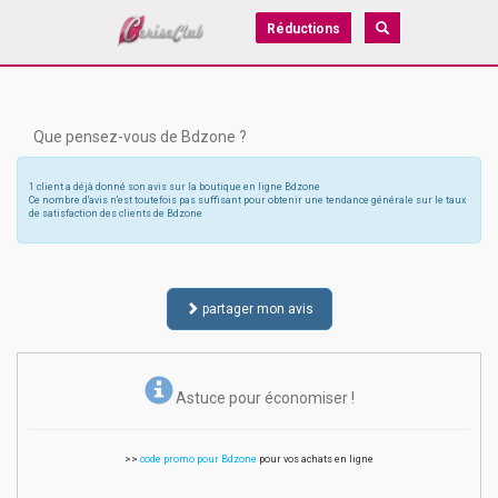
Réductions
Que pensez-vous de Bdzone ?
1 client a déjà donné son avis sur la boutique en ligne Bdzone
Ce nombre d'avis n'est toutefois pas suffisant pour obtenir une tendance générale sur le taux
de satisfaction des clients de Bdzone
partager mon avis
Astuce pour économiser !
>>
code promo pour Bdzone
pour vos achats en ligne