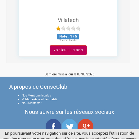
Villatech
Note :
1
/
5
2 avis clients
voir tous les avis
Dernière mise à jour le
08/08/2026
A propos de CeriseClub
Nos Mentions légales
Politique de confidentialité
Nous contacter
Nous suivre sur les réseaux sociaux
En poursuivant votre navigation sur ce site, vous acceptez l'utilisation de
cookies pour vous proposer des offres et services adaptés. Pour en savoir