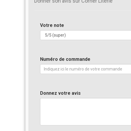
Donner son avis sur Corner Literie
Votre note
Numéro de commande
Donnez votre avis