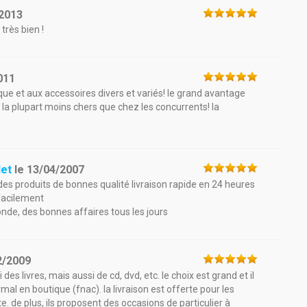
2013
très bien !
011
que et aux accessoires divers et variés! le grand avantage
 la plupart moins chers que chez les concurrents! la
let
le
13/04/2007
 des produits de bonnes qualité livraison rapide en 24 heures
 facilement
nde, des bonnes affaires tous les jours
2/2009
es livres, mais aussi de cd, dvd, etc. le choix est grand et il
mal en boutique (fnac). la livraison est offerte pour les
te. de plus, ils proposent des occasions de particulier à