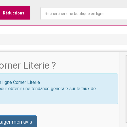
Réductions
ner Literie ?
 ligne Corner Literie
pour obtenir une tendance générale sur le taux de
tager mon avis