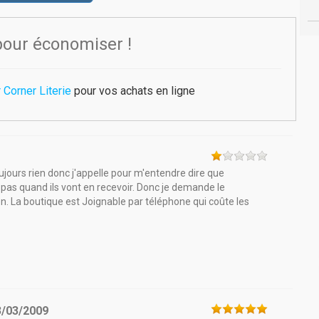
pour économiser !
 Corner Literie
pour vos achats en ligne
jours rien donc j'appelle pour m'entendre dire que
t pas quand ils vont en recevoir. Donc je demande le
. La boutique est Joignable par téléphone qui coûte les
3/03/2009