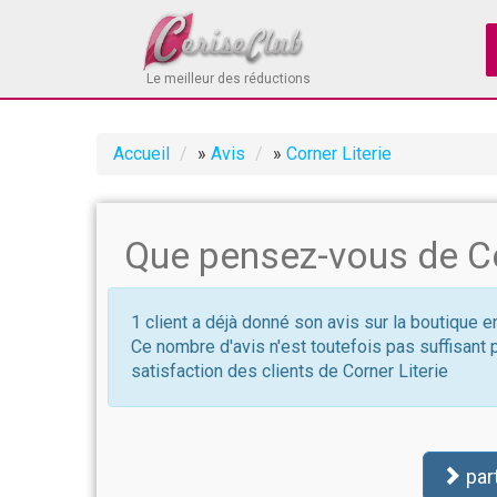
Le meilleur des réductions
Accueil
»
Avis
»
Corner Literie
Que pensez-vous de Cor
1 client a déjà donné son avis sur la boutique en
Ce nombre d'avis n'est toutefois pas suffisant 
satisfaction des clients de Corner Literie
par