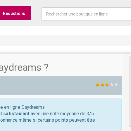
Réductions
aydreams ?
que en ligne Daydreams
nt
satisfaisant
avec une note moyenne de 3/5.
confiance même si certains points peuvent être