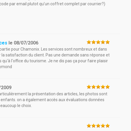
ode par email plutot qu'un coffret complet par courrier?)
nces
le
08/07/2006
s partie pour Chamonix. Les services sont nombreux et dans
r la satisfaction du client. Pas une demande sans réponse et
u'à l'office du tourisme. Je ne dis pas ça pour faire plaisir
Raymond
/2009
articulièrement la présentation des articles, les photos sont
des enfants. on a également accès aux évaluations données
 beaucoup le choix.
1