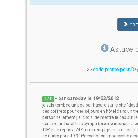
par
Astuce 
>>
code promo pour Da
- par
carodav
le
19/03/2012
4
/ 5
je suis tombée un peu par hasard sur le site "dayd
des coffrets pour des séjours en hôtel dans un t
personnellement j'ai choisi de mettre le cap sur 
déniché un hôtel très sympa (piscine intérieure, pr
10£ et le repas à 24£. en m'engageant à consommer
de nuitrs pour 49,90€!description impeccable des 