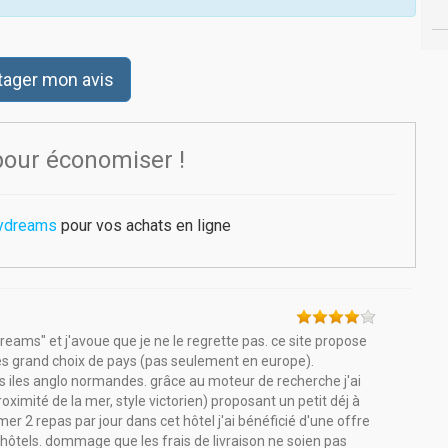
tager mon avis
pour économiser !
ydreams
pour vos achats en ligne
reams" et j'avoue que je ne le regrette pas. ce site propose
rès grand choix de pays (pas seulement en europe).
les iles anglo normandes. grâce au moteur de recherche j'ai
oximité de la mer, style victorien) proposant un petit déj à
 2 repas par jour dans cet hôtel j'ai bénéficié d'une offre
hôtels. dommage que les frais de livraison ne soien pas