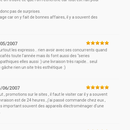
, donc pas de surprises.
age car on y fait de bonnes affaires, il y a souvent des
/05/2007
urtout les expresso... rien avoir avec ses concurrents quand
 cafés toute l'année mais ils font aussi des "series
hiques elles aussi :) une livraison très rapide... seul
gâche rien un site très esthétique :)
4/06/2007
, promotions sur le sites , il faut le visiter car il y a souvent
 livraison est de 24 heures , j'ai passé commande chez eux ,
ès important souvent des appareils électroménager d'une
.