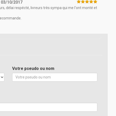
e
03/10/2017
rs, délai respécté, livreurs très sympa qui me l'ont monté et
e recommande.
Votre pseudo ou nom