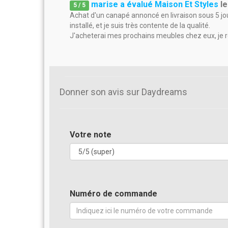
marise a évalué Maison Et Styles
l
5
/
5
Achat d'un canapé annoncé en livraison sous 5 jou
installé, et je suis très contente de la qualité.
J'acheterai mes prochains meubles chez eux, j
Donner son avis sur Daydreams
Votre note
Numéro de commande