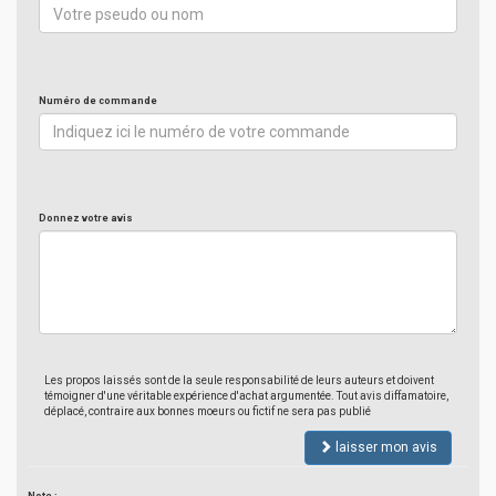
Numéro de commande
Donnez votre avis
Les propos laissés sont de la seule responsabilité de leurs auteurs et doivent
témoigner d'une véritable expérience d'achat argumentée. Tout avis diffamatoire,
déplacé, contraire aux bonnes moeurs ou fictif ne sera pas publié
laisser mon avis