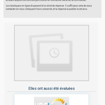
échéant auprès du commerçant concerné l'existence réelle de la commande.
Les boutiques en ligne disposent d'un droit de réponse. Il suffit pour cela de nous
contacter en nous indiquant l'avis concerné, et la réponse à publier à cet avis.
Elles ont aussi été évaluées