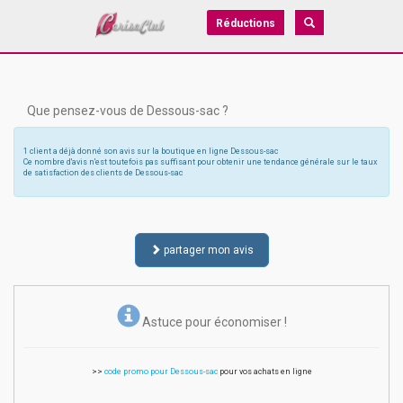
Réductions
Que pensez-vous de Dessous-sac ?
1 client a déjà donné son avis sur la boutique en ligne Dessous-sac
Ce nombre d'avis n'est toutefois pas suffisant pour obtenir une tendance générale sur le taux
de satisfaction des clients de Dessous-sac
partager mon avis
Astuce pour économiser !
>>
code promo pour Dessous-sac
pour vos achats en ligne