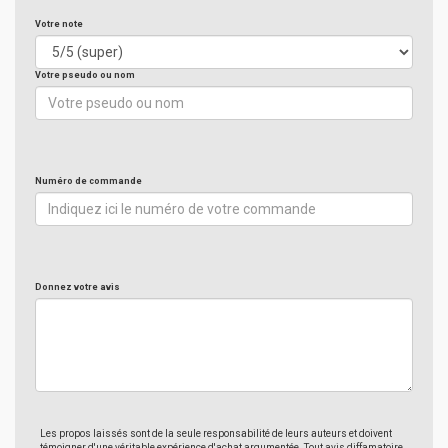
Votre note
Votre pseudo ou nom
Numéro de commande
Donnez votre avis
Les propos laissés sont de la seule responsabilité de leurs auteurs et doivent
témoigner d'une véritable expérience d'achat argumentée. Tout avis diffamatoire,