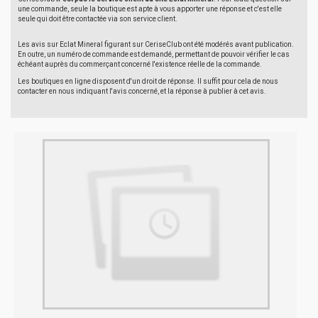
une commande, seule la boutique est apte à vous apporter une réponse et c'est elle
seule qui doit être contactée via son service client.
Les avis sur Eclat Mineral figurant sur CeriseClub ont été modérés avant publication.
En outre, un numéro de commande est demandé, permettant de pouvoir vérifier le cas
échéant auprès du commerçant concerné l'existence réelle de la commande.
Les boutiques en ligne disposent d'un droit de réponse. Il suffit pour cela de nous
contacter en nous indiquant l'avis concerné, et la réponse à publier à cet avis.