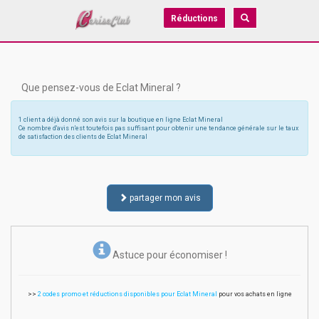
Réductions
Que pensez-vous de Eclat Mineral ?
1 client a déjà donné son avis sur la boutique en ligne Eclat Mineral
Ce nombre d'avis n'est toutefois pas suffisant pour obtenir une tendance générale sur le taux
de satisfaction des clients de Eclat Mineral
partager mon avis
Astuce pour économiser !
>>
2 codes promo et réductions disponibles pour Eclat Mineral
pour vos achats en ligne