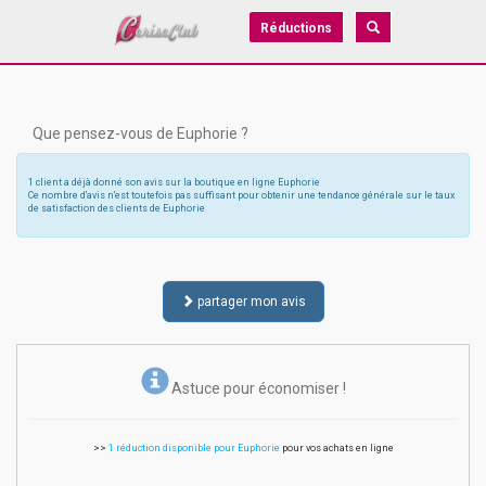
Réductions
Que pensez-vous de Euphorie ?
1 client a déjà donné son avis sur la boutique en ligne Euphorie
Ce nombre d'avis n'est toutefois pas suffisant pour obtenir une tendance générale sur le taux
de satisfaction des clients de Euphorie
partager mon avis
Astuce pour économiser !
>>
1 réduction disponible pour Euphorie
pour vos achats en ligne