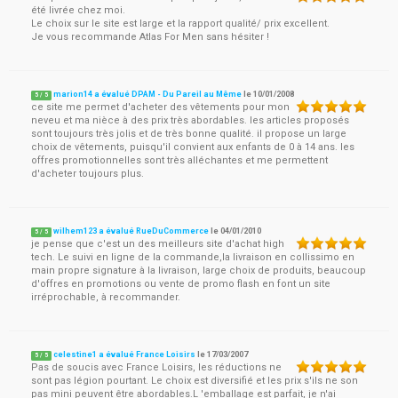
été livrée chez moi.
Le choix sur le site est large et la rapport qualité/ prix excellent.
Je vous recommande Atlas For Men sans hésiter !
marion14 a évalué DPAM - Du Pareil au Même
le
10/01/2008
5
/
5
ce site me permet d'acheter des vêtements pour mon
neveu et ma nièce à des prix très abordables. les articles proposés
sont toujours très jolis et de très bonne qualité. il propose un large
choix de vêtements, puisqu'il convient aux enfants de 0 à 14 ans. les
offres promotionnelles sont très alléchantes et me permettent
d'acheter toujours plus.
wilhem123 a évalué RueDuCommerce
le
04/01/2010
5
/
5
je pense que c'est un des meilleurs site d'achat high
tech. Le suivi en ligne de la commande,la livraison en collissimo en
main propre signature à la livraison, large choix de produits, beaucoup
d'offres en promotions ou vente de promo flash en font un site
irréprochable, à recommander.
celestine1 a évalué France Loisirs
le
17/03/2007
5
/
5
Pas de soucis avec France Loisirs, les réductions ne
sont pas légion pourtant. Le choix est diversifié et les prix s'ils ne son
pas mini peuvent être abordables.L 'emballage est parfait, je n'ai