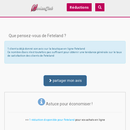
Réductions
Que pensez-vous de Feteland ?
1 client a déjà donné son avis sur la boutique en ligne Feteland
Ce nombre d'avis n'est toutefois pas suffisant pour obtenir une tendance générale sur le taux
de satisfaction des clients de Feteland
partager mon avis
Astuce pour économiser !
>>
1 réduction disponible pour Feteland
pour vos achats en ligne