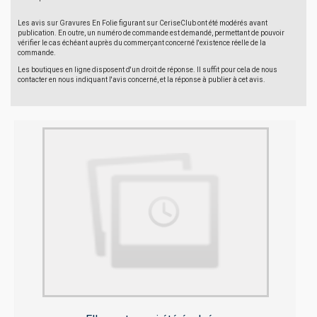
Les avis sur Gravures En Folie figurant sur CeriseClub ont été modérés avant
publication. En outre, un numéro de commande est demandé, permettant de pouvoir
vérifier le cas échéant auprès du commerçant concerné l'existence réelle de la
commande.
Les boutiques en ligne disposent d'un droit de réponse. Il suffit pour cela de nous
contacter en nous indiquant l'avis concerné, et la réponse à publier à cet avis.