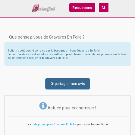
Réductions
Que pensez-vous de Gravures En Folie ?
1 client a déjà donné son avis sur la boutique en ligne Gravures En Folie
Ce nombre d'avis n'est toutefois pas suffisant pour obtenir une tendance générale sur le taux
de satisfaction des clients de Gravures En Folie
partager mon avis
Astuce pour économiser !
>>
code promo pour Gravures En Folie
pour vos achats en ligne