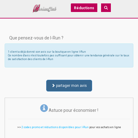
Réductions
Que pensez-vous de I-Run ?
1 client a déjà donné son avis sur la boutique en ligne I-Run
Ce nombre d'avis n'est toutefois pas suffisant pour obtenir une tendance générale sur le taux
de satisfaction des clients de I-Run
partager mon avis
Astuce pour économiser !
>>
2 codes promo et réductions disponibles pour I-Run
pour vos achats en ligne