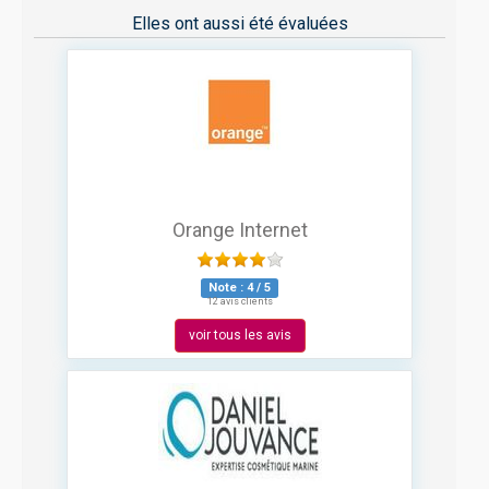
Elles ont aussi été évaluées
Orange Internet
Note :
4
/
5
12 avis clients
voir tous les avis