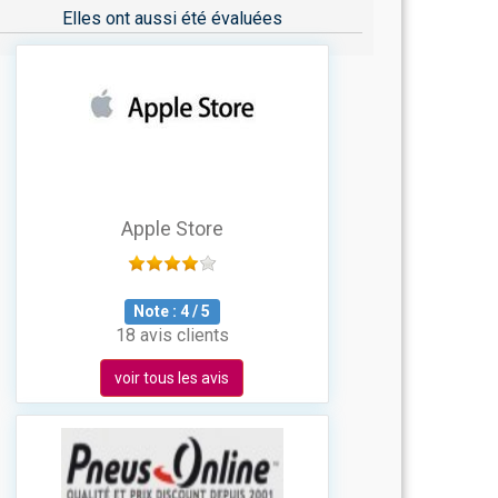
Elles ont aussi été évaluées
Apple Store
Note :
4
/
5
18 avis clients
voir tous les avis