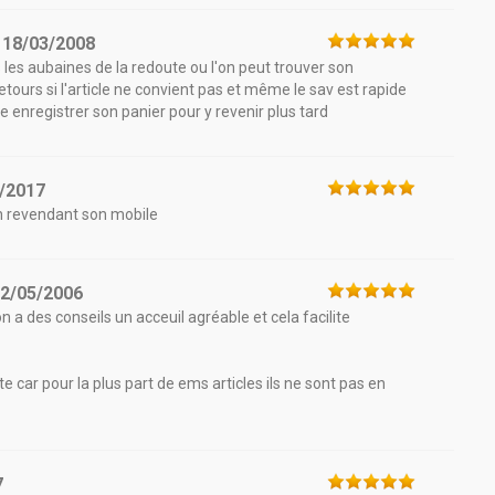
e
18/03/2008
s les aubaines de la redoute ou l'on peut trouver son
ours si l'article ne convient pas et même le sav est rapide
e enregistrer son panier pour y revenir plus tard
/2017
en revendant son mobile
2/05/2006
n a des conseils un acceuil agréable et cela facilite
te car pour la plus part de ems articles ils ne sont pas en
7