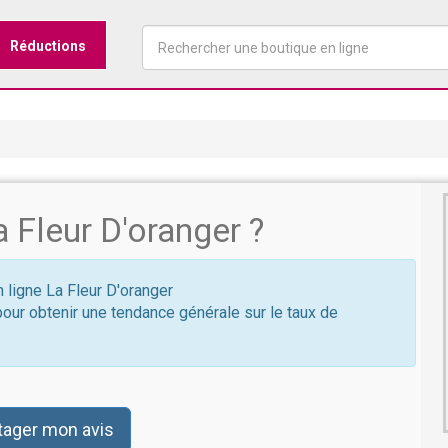
Réductions
 Fleur D'oranger ?
n ligne La Fleur D'oranger
pour obtenir une tendance générale sur le taux de
tager mon avis