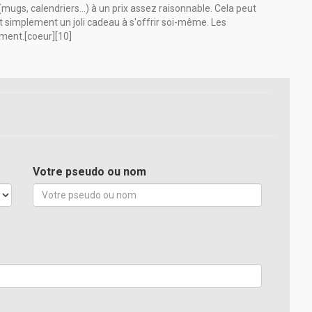
mugs, calendriers...) à un prix assez raisonnable. Cela peut
ut simplement un joli cadeau à s'offrir soi-même. Les
ent.[coeur][10]
Votre pseudo ou nom