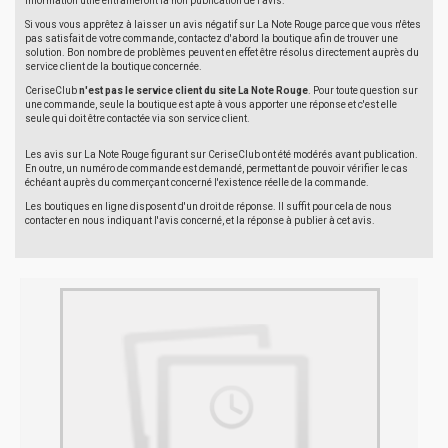
information utile entraîneront la non publication de l'avis.
Si vous vous apprêtez à laisser un avis négatif sur La Note Rouge parce que vous n'êtes
pas satisfait de votre commande, contactez d'abord la boutique afin de trouver une
solution. Bon nombre de problèmes peuvent en effet être résolus directement auprès du
service client de la boutique concernée.
CeriseClub
n'est pas le service client du site La Note Rouge
. Pour toute question sur
une commande, seule la boutique est apte à vous apporter une réponse et c'est elle
seule qui doit être contactée via son service client.
Les avis sur La Note Rouge figurant sur CeriseClub ont été modérés avant publication.
En outre, un numéro de commande est demandé, permettant de pouvoir vérifier le cas
échéant auprès du commerçant concerné l'existence réelle de la commande.
Les boutiques en ligne disposent d'un droit de réponse. Il suffit pour cela de nous
contacter en nous indiquant l'avis concerné, et la réponse à publier à cet avis.