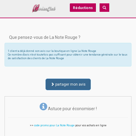
Réductions
Que pensez-vous de La Note Rouge ?
1 client a déjà donné son avis sur la boutique en ligne La Note Rouge
Ce nombre d'avis n'est toutefois pas suffisant pour obtenir une tendance générale sur le taux
de satisfaction des clients de La Note Rouge
partager mon avis
Astuce pour économiser !
>>
code promo pour La Note Rouge
pour vos achats en ligne