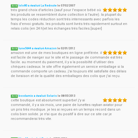
lolo80 a évalué La Redoute
le
07/02/2007
5
/
5
trés grand choix d'articles (sauf pour l'espace bébé où
les produits se ressemblent dune collection à l'autre). la plupart du
temps les codes réduction sont trés interressants avec parfois les
frais d'envoi gratuits. les produits sont livrés trés rapidement surtout en
relais colis (en 24 h)et les échanges trés faciles.[super]
lune5644 a évalué Amazon
le
02/01/2012
5
/
5
amazon est une de mes boutiques en ligne préférée. il
est facile de naviger sur le site et le passage de commande est très
facile. au moment du paiement, il y a la possibilté d'utilser des
chèques cadeaux. le site offre également un service emballage si la
commande comporte un cadeau. j'ai toujours été satisfaite des délais
de livraison et de la qualité des emballages des colis que j'ai reçu.
boodamix a évalué Solaris
le
08/05/2013
5
/
5
cette boutique est absolument superbe! j'y ai
commandé, il y a six mois, une paire de lunettes rayban aviator pour
un pris très modique. je les ai reçues en un temps record dans un
colis bien solide. je n'ai que du positif à dire sur ce site car je
recommanderai très vite.