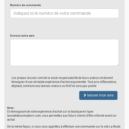
Numéro de commande
Donnez votre avis
Les propos laissés sont de la seule responsabilité de leurs auteurs et doivent
témoigner d'une véritable expérience d'achat argumentée. Tout avis diffamatoire,
déplacé, contraire aux bonnes moeurs ou fictif ne sera pas publié
laisser mon avis
Note :
En témoignant de votre expérience d'achat sur la boutique en ligne
laroutedescomptoirs.com, vous permettez aux futurs clients d'être informé avant un
achat.
De la même façon, si vous vous apprêtez à effectuer une commande sur le site La Route