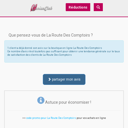
Réductions
Que pensez-vous de La Route Des Comptoirs ?
1 client a déjà donné son avis sur la boutique en ligne La Route Des Comptoirs
Ce nombre d'avis n'est toutefois pas suffisant pour obtenir une tendance générale sur le taux
de satisfaction des clients de La Route Des Comptoirs
partager mon avis
Astuce pour économiser !
>>
code promo pour La Route Des Comptoirs
pour vos achats en ligne