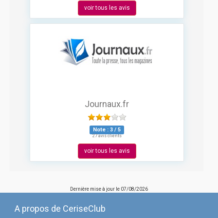
voir tous les avis
Journaux.fr
Note :
3
/
5
27 avis clients
voir tous les avis
Dernière mise à jour le
07/08/2026
A propos de CeriseClub