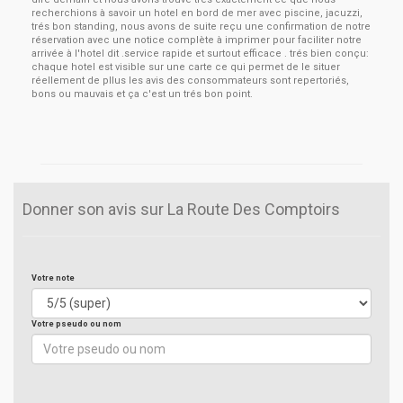
recherchions à savoir un hotel en bord de mer avec piscine, jacuzzi,
trés bon standing, nous avons de suite reçu une confirmation de notre
réservation avec une notice complète à imprimer pour faciliter notre
arrivée à l'hotel dit .service rapide et surtout efficace . trés bien conçu:
chaque hotel est visible sur une carte ce qui permet de le situer
réellement de pllus les avis des consommateurs sont repertoriés,
bons ou mauvais et ça c'est un trés bon point.
Donner son avis sur La Route Des Comptoirs
Votre note
Votre pseudo ou nom