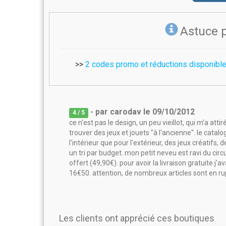
Astuce 
>>
2 codes promo et réductions disponibl
- par
carodav
le
09/10/2012
4
/ 5
ce n'est pas le design, un peu vieillot, qui m'a atti
trouver des jeux et jouets "à l'ancienne". le catal
l'intérieur que pour l'extérieur, des jeux créatifs, 
un tri par budget. mon petit neveu est ravi du circu
offert (49,90€). pour avoir la livraison gratuite
16€50. attention, de nombreux articles sont en ru
Les clients ont apprécié ces boutiques