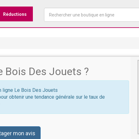
Réductions
 Bois Des Jouets ?
en ligne Le Bois Des Jouets
pour obtenir une tendance générale sur le taux de
s
tager mon avis