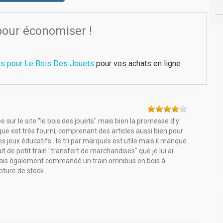
pour économiser !
es pour Le Bois Des Jouets
pour vos achats en ligne
rée sur le site "le bois des jouets" mais bien la promesse d'y
ogue est très fourni, comprenant des articles aussi bien pour
des jeux éducatifs...le tri par marques est utile mais il manque
it de petit train "transfert de marchandises" que je lui ai
 j'avais également commandé un train omnibus en bois à
pture de stock.