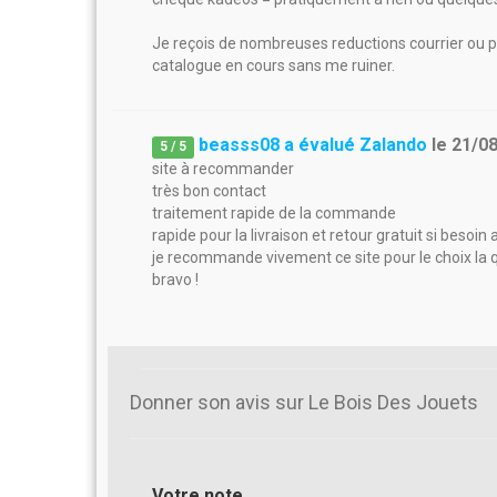
Je reçois de nombreuses reductions courrier ou par
catalogue en cours sans me ruiner.
beasss08 a évalué Zalando
le
21/0
5
/
5
site à recommander
très bon contact
traitement rapide de la commande
rapide pour la livraison et retour gratuit si besoi
je recommande vivement ce site pour le choix la qu
bravo !
Donner son avis sur Le Bois Des Jouets
Votre note