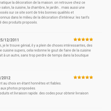
atique la décoration de la maison. on retrouve chez ce
on, la cuisine, la chambre, le jardin... mais aussi une
posés sur ce site sont de très bonnes qualités et
s dans le milieu de la décoration d'intérieur. les tarifs
té des produits proposés.
25/12/2011
 je le trouve génial, il y a plein de choses intéressantes, des
e cuisine supers, cela redonne le gout de faire de la cuisine
roduit à un autre, sans trop perdre de temps dans la boutique
7/2012
ent au choix en étant honnêtes et fiables.
 aux photos proposées.
duits et livraison rapide. des codes pour obtenir livraison