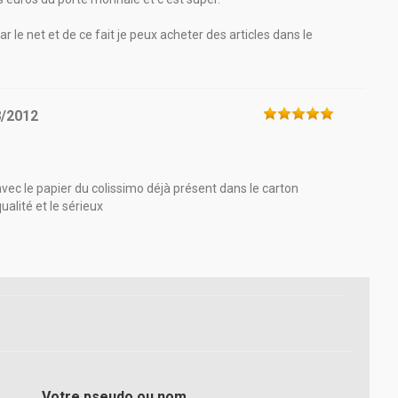
 le net et de ce fait je peux acheter des articles dans le
8/2012
n avec le papier du colissimo déjà présent dans le carton
alité et le sérieux
Votre pseudo ou nom