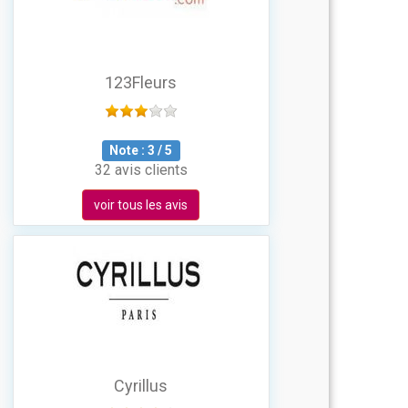
123Fleurs
Note :
3
/
5
32 avis clients
voir tous les avis
Cyrillus