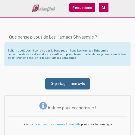
Réductions
Que pensez-vous de Les Hamacs Shivasmile ?
1 client a déjà donné son avis sur la boutique en ligne Les Hamacs Shivasmile
Ce nombre d'avis n'est toutefois pas suffisant pour obtenir une tendance générale sur le taux
de satisfaction des clients de Les Hamacs Shivasmile
partager mon avis
Astuce pour économiser !
>>
code promo pour Les Hamacs Shivasmile
pour vos achats en ligne