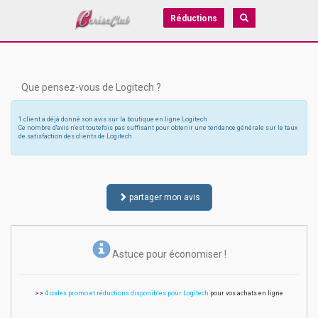
Réductions
Que pensez-vous de Logitech ?
1 client a déjà donné son avis sur la boutique en ligne Logitech
Ce nombre d'avis n'est toutefois pas suffisant pour obtenir une tendance générale sur le taux
de satisfaction des clients de Logitech
partager mon avis
Astuce pour économiser !
>>
4 codes promo et réductions disponibles pour Logitech
pour vos achats en ligne