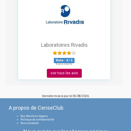
Laboratoires Rivadis
Note :
4
/
5
8 avis clients
voir tous les avis
Dernière mise à jour le
05/08/2026
A propos de CeriseClub
Nos Mentions légales
Politique de confidentialité
Nous contacter