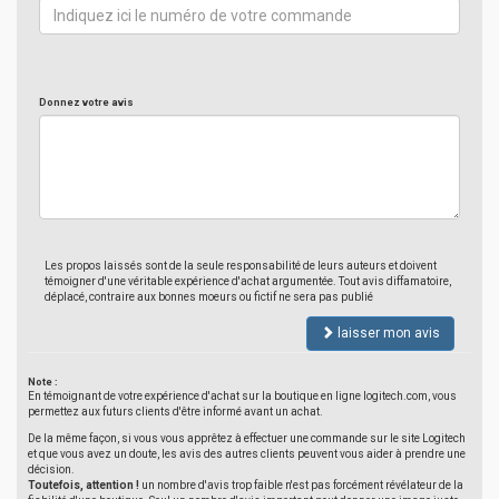
Donnez votre avis
Les propos laissés sont de la seule responsabilité de leurs auteurs et doivent
témoigner d'une véritable expérience d'achat argumentée. Tout avis diffamatoire,
déplacé, contraire aux bonnes moeurs ou fictif ne sera pas publié
laisser mon avis
Note :
En témoignant de votre expérience d'achat sur la boutique en ligne logitech.com, vous
permettez aux futurs clients d'être informé avant un achat.
De la même façon, si vous vous apprêtez à effectuer une commande sur le site Logitech
et que vous avez un doute, les avis des autres clients peuvent vous aider à prendre une
décision.
Toutefois, attention !
un nombre d'avis trop faible n'est pas forcément révélateur de la