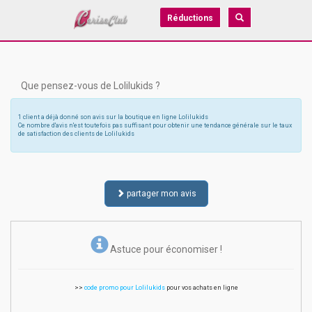
Réductions
Que pensez-vous de Lolilukids ?
1 client a déjà donné son avis sur la boutique en ligne Lolilukids
Ce nombre d'avis n'est toutefois pas suffisant pour obtenir une tendance générale sur le taux
de satisfaction des clients de Lolilukids
partager mon avis
Astuce pour économiser !
>>
code promo pour Lolilukids
pour vos achats en ligne