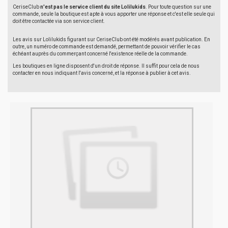
CeriseClub
n'est pas le service client du site Lolilukids
. Pour toute question sur une
commande, seule la boutique est apte à vous apporter une réponse et c'est elle seule qui
doit être contactée via son service client.
Les avis sur Lolilukids figurant sur CeriseClub ont été modérés avant publication. En
outre, un numéro de commande est demandé, permettant de pouvoir vérifier le cas
échéant auprès du commerçant concerné l'existence réelle de la commande.
Les boutiques en ligne disposent d'un droit de réponse. Il suffit pour cela de nous
contacter en nous indiquant l'avis concerné, et la réponse à publier à cet avis.