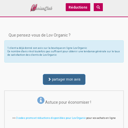
Réductions
Que pensez-vous de Lov Organic ?
1 client a déjà donné son avis sur la boutique en ligne Lov Organic
Ce nombre d'avis n'est toutefois pas suffisant pour obtenir une tendance générale sur le taux
de satisfaction des clients de Lov Organic
partager mon avis
Astuce pour économiser !
>>
3 codes promo et réductions disponibles pour Lov Organic
pour vos achats en ligne