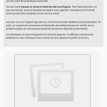
service client de la boutique concernée.
CeriseClub
n'est pas le service client du site Lov Organic
. Pour toute question sur
une commande, seule la boutique est apte à vous apporter une réponse et c'est elle
seule qui doit être contactée via son service client.
Les avis sur Lov Organic figurant sur CeriseClub ont été modérés avant publication. En
outre, un numéro de commande est demandé, permettant de pouvoir vérifier le cas
échéant auprès du commerçant concerné l'existence réelle de la commande.
Les boutiques en ligne disposent d'un droit de réponse. Il suffit pour cela de nous
contacter en nous indiquant l'avis concerné, et la réponse à publier à cet avis.