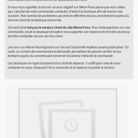
Si vous vous apprêtez à laisser un avis négatif sur Marie Puce parce que vous n'êtes
pas satisfait de votre commande, contactez d'abord la boutique afin de trouver une
solution. Bon nombre de problèmes peuvent en effet être résolus directement auprès du
service client de la boutique concernée.
CeriseClub
n'est pas le service client du site Marie Puce
. Pour toute question sur une
commande, seule la boutique est apte à vous apporter une réponse et c'est elle seule qui
doit être contactée via son service client.
Les avis sur Marie Puce figurant sur CeriseClub ont été modérés avant publication. En
outre, un numéro de commande est demandé, permettant de pouvoir vérifier le cas
échéant auprès du commerçant concerné l'existence réelle de la commande.
Les boutiques en ligne disposent d'un droit de réponse. Il suffit pour cela de nous
contacter en nous indiquant l'avis concerné, et la réponse à publier à cet avis.