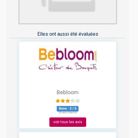
Elles ont aussi été évaluées
Bebloom
Note :
3
/
5
29 avis clients
voir tous les avis