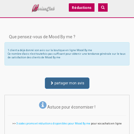
Réductions
Que pensez-vous de Mood By me ?
1 client a déjà donné son avis sur la boutique en ligne Mood By me
Ce nombre d'avis n'est toutefois pas suffisant pour obtenir une tendance générale sur le taux
de satisfaction des clients de Mood By me
partager mon avis
Astuce pour économiser !
>>
3 codes promo et réductions disponibles pour Mood By me
pour vos achats en ligne