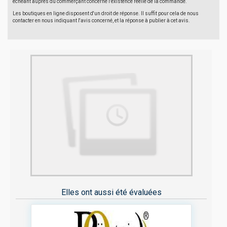
échéant auprès du commerçant concerné l'existence réelle de la commande.
Les boutiques en ligne disposent d'un droit de réponse. Il suffit pour cela de nous
contacter en nous indiquant l'avis concerné, et la réponse à publier à cet avis.
Elles ont aussi été évaluées