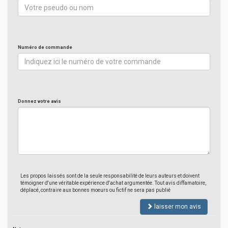
Numéro de commande
Donnez votre avis
Les propos laissés sont de la seule responsabilité de leurs auteurs et doivent
témoigner d'une véritable expérience d'achat argumentée. Tout avis diffamatoire,
déplacé, contraire aux bonnes moeurs ou fictif ne sera pas publié
laisser mon avis