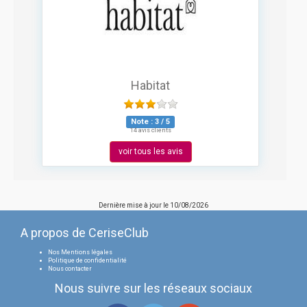
Habitat
Note :
3
/
5
14 avis clients
voir tous les avis
Dernière mise à jour le
10/08/2026
A propos de CeriseClub
Nos Mentions légales
Politique de confidentialité
Nous contacter
Nous suivre sur les réseaux sociaux