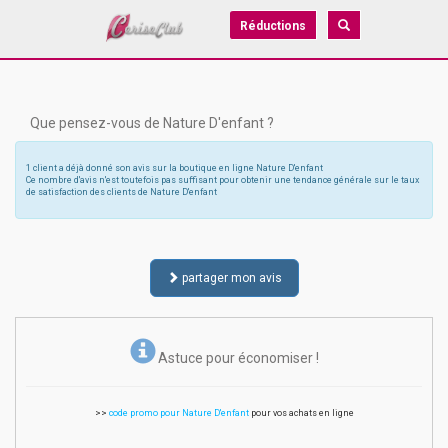
Réductions
Que pensez-vous de Nature D'enfant ?
1 client a déjà donné son avis sur la boutique en ligne Nature D'enfant
Ce nombre d'avis n'est toutefois pas suffisant pour obtenir une tendance générale sur le taux
de satisfaction des clients de Nature D'enfant
partager mon avis
Astuce pour économiser !
>>
code promo pour Nature D'enfant
pour vos achats en ligne