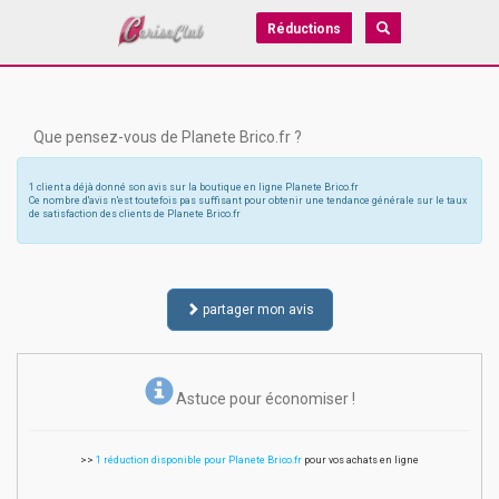
Réductions
Que pensez-vous de Planete Brico.fr ?
1 client a déjà donné son avis sur la boutique en ligne Planete Brico.fr
Ce nombre d'avis n'est toutefois pas suffisant pour obtenir une tendance générale sur le taux
de satisfaction des clients de Planete Brico.fr
partager mon avis
Astuce pour économiser !
>>
1 réduction disponible pour Planete Brico.fr
pour vos achats en ligne