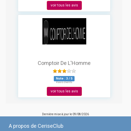
voir tous les avis
Comptoir De L'Homme
Note :
3
/
5
4 avis clients
voir tous les avis
Dernière mise à jour le
09/08/2026
A propos de CeriseClub