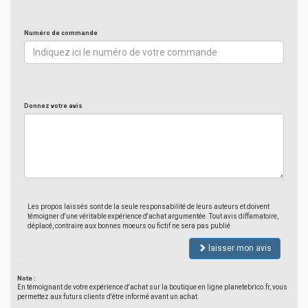
Numéro de commande
Donnez votre avis
Les propos laissés sont de la seule responsabilité de leurs auteurs et doivent
témoigner d'une véritable expérience d'achat argumentée. Tout avis diffamatoire,
déplacé, contraire aux bonnes moeurs ou fictif ne sera pas publié
laisser mon avis
Note :
En témoignant de votre expérience d'achat sur la boutique en ligne planetebrico.fr, vous
permettez aux futurs clients d'être informé avant un achat.