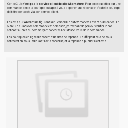
CeriseClub
n'est pas le service client du site Akornature
. Pour toute question sur une
commande, seule la boutique est apte à vous apporter une réponse et c'est elle seule qui
doit être contactée via son service client.
Les avis sur Akornature figurant sur CeriseClub ont été modérés avant publication. En
outre, un numéro de commande est demandé, permettant de pouvoir vérifier le cas
échéant auprès du commerçant concerné l'existence réelle de la commande.
Les boutiques en ligne disposent d'un droit de réponse. Il suffit pour cela de nous
contacter en nous indiquant l'avis concerné, et la réponse à publier à cet avis.