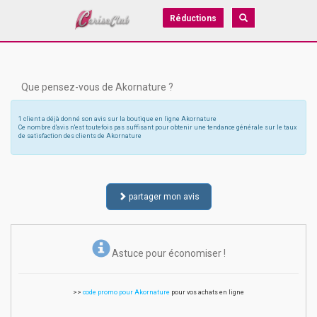
Réductions
Que pensez-vous de Akornature ?
1 client a déjà donné son avis sur la boutique en ligne Akornature
Ce nombre d'avis n'est toutefois pas suffisant pour obtenir une tendance générale sur le taux
de satisfaction des clients de Akornature
partager mon avis
Astuce pour économiser !
>>
code promo pour Akornature
pour vos achats en ligne