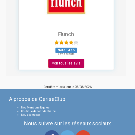
Flunch
Note :
4
/
5
4 avis clients
voir tous les avis
Dernière mise à jour le
07/08/2026
A propos de CeriseClub
Nos Mentions légales
Politique de confidentialité
Nous contacter
Nous suivre sur les réseaux sociaux