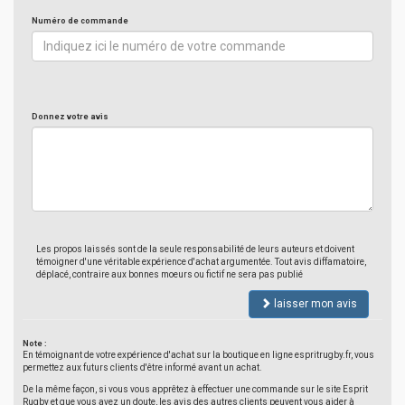
Numéro de commande
Donnez votre avis
Les propos laissés sont de la seule responsabilité de leurs auteurs et doivent
témoigner d'une véritable expérience d'achat argumentée. Tout avis diffamatoire,
déplacé, contraire aux bonnes moeurs ou fictif ne sera pas publié
laisser mon avis
Note :
En témoignant de votre expérience d'achat sur la boutique en ligne espritrugby.fr, vous
permettez aux futurs clients d'être informé avant un achat.
De la même façon, si vous vous apprêtez à effectuer une commande sur le site Esprit
Rugby et que vous avez un doute, les avis des autres clients peuvent vous aider à