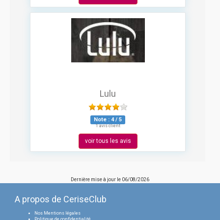
Lulu
Note :
4
/
5
1 avis client
voir tous les avis
Dernière mise à jour le
06/08/2026
A propos de CeriseClub
Nos Mentions légales
Politique de confidentialité