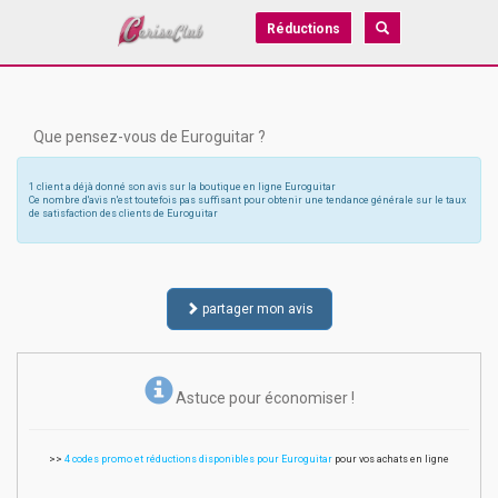
Réductions
Que pensez-vous de Euroguitar ?
1 client a déjà donné son avis sur la boutique en ligne Euroguitar
Ce nombre d'avis n'est toutefois pas suffisant pour obtenir une tendance générale sur le taux
de satisfaction des clients de Euroguitar
partager mon avis
Astuce pour économiser !
>>
4 codes promo et réductions disponibles pour Euroguitar
pour vos achats en ligne