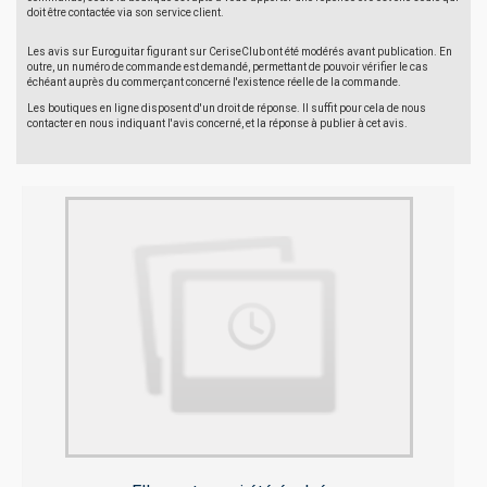
doit être contactée via son service client.
Les avis sur Euroguitar figurant sur CeriseClub ont été modérés avant publication. En
outre, un numéro de commande est demandé, permettant de pouvoir vérifier le cas
échéant auprès du commerçant concerné l'existence réelle de la commande.
Les boutiques en ligne disposent d'un droit de réponse. Il suffit pour cela de nous
contacter en nous indiquant l'avis concerné, et la réponse à publier à cet avis.