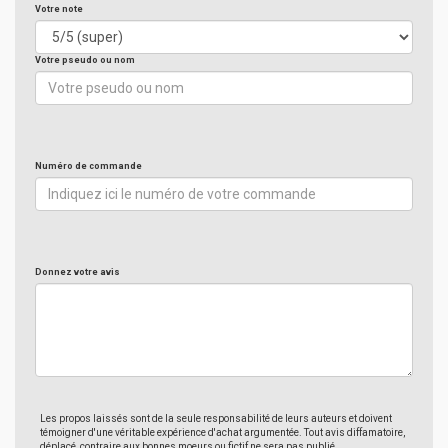
Votre note
Votre pseudo ou nom
Numéro de commande
Donnez votre avis
Les propos laissés sont de la seule responsabilité de leurs auteurs et doivent
témoigner d'une véritable expérience d'achat argumentée. Tout avis diffamatoire,
déplacé, contraire aux bonnes moeurs ou fictif ne sera pas publié