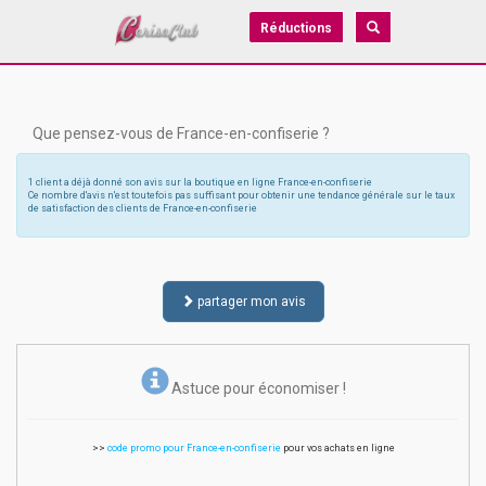
Réductions
Que pensez-vous de France-en-confiserie ?
1 client a déjà donné son avis sur la boutique en ligne France-en-confiserie
Ce nombre d'avis n'est toutefois pas suffisant pour obtenir une tendance générale sur le taux
de satisfaction des clients de France-en-confiserie
partager mon avis
Astuce pour économiser !
>>
code promo pour France-en-confiserie
pour vos achats en ligne