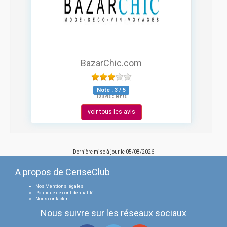
BazarChic.com
Note :
3
/
5
18 avis clients
voir tous les avis
Dernière mise à jour le
05/08/2026
A propos de CeriseClub
Nos Mentions légales
Politique de confidentialité
Nous contacter
Nous suivre sur les réseaux sociaux